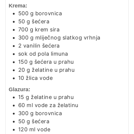
Krema:
500
g
borovnica
50
g
šećera
700
g
krem sira
300
g
mliječnog slatkog vrhnja
2
vanilin šećera
sok od pola limuna
150
g
šećera u prahu
20
g
želatine u prahu
10
žlica
vode
Glazura:
15
g
želatine u prahu
60
ml
vode za želatinu
300
g
borovnica
50
g
šećera
120
ml
vode