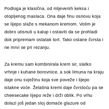
Podloga je klasična, od mljevenih keksa i
otopljenog maslaca. Ona daje finu osnovu koja
se lijepo slaže s mekanom kremom. Volim je
dobro utisnuti u kalup i ostaviti da se prohladi
dok pripremam ostatak tort. Tako ostane čvrsta i
ne mrvi se pri rezanju.
Za kremu sam kombinirala krem sir, slatko
vrhnje i kuhane borovnice, a sok limuna na kraju
daje onu svježinu koja sve poveže i lijepo
istakne voće. Želatina kremi daje čvrstoću pa se
cheesecake lijepo reže i drži oblik. Po vrhu
dolazi još jedan sloj domaće glazure od