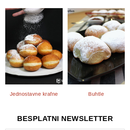
Jednostavne krafne
Buhtle
BESPLATNI NEWSLETTER