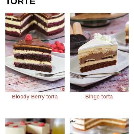
TORTE
Bloody Berry torta
Bingo torta