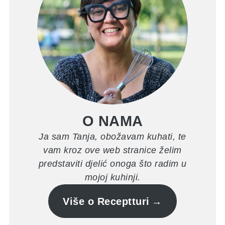
O NAMA
Ja sam Tanja, obožavam kuhati, te
vam kroz ove web stranice želim
predstaviti djelić onoga što radim u
mojoj kuhinji.
Više o Receptturi