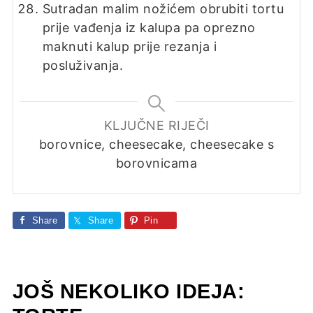
Sutradan malim nožićem obrubiti tortu
prije vađenja iz kalupa pa oprezno
maknuti kalup prije rezanja i
posluživanja.
KLJUČNE RIJEČI
borovnice, cheesecake, cheesecake s
borovnicama
Share
Share
Pin
JOŠ NEKOLIKO IDEJA: