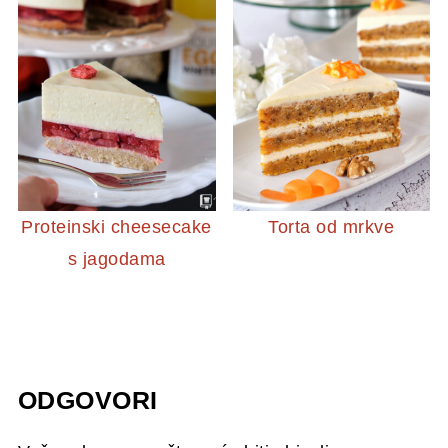
Proteinski cheesecake
Torta od mrkve
s jagodama
ODGOVORI