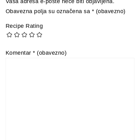
Vaša adresa e-pošte neće biti objavljena.
Obavezna polja su označena sa
* (obavezno)
Recipe Rating
Komentar
* (obavezno)