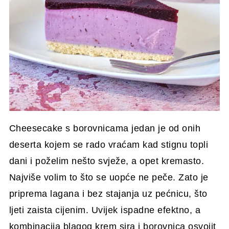
Cheesecake s borovnicama jedan je od onih
deserta kojem se rado vraćam kad stignu topli
dani i poželim nešto svježe, a opet kremasto.
Najviše volim to što se uopće ne peče. Zato je
priprema lagana i bez stajanja uz pećnicu, što
ljeti zaista cijenim. Uvijek ispadne efektno, a
kombinacija blagog krem sira i borovnica osvojit