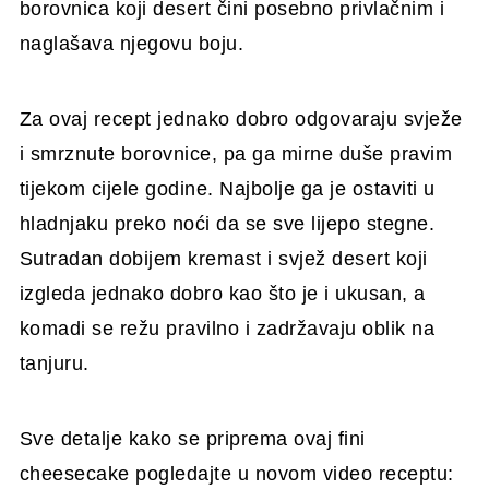
borovnica koji desert čini posebno privlačnim i
naglašava njegovu boju.
Za ovaj recept jednako dobro odgovaraju svježe
i smrznute borovnice, pa ga mirne duše pravim
tijekom cijele godine. Najbolje ga je ostaviti u
hladnjaku preko noći da se sve lijepo stegne.
Sutradan dobijem kremast i svjež desert koji
izgleda jednako dobro kao što je i ukusan, a
komadi se režu pravilno i zadržavaju oblik na
tanjuru.
Sve detalje kako se priprema ovaj fini
cheesecake pogledajte u novom video receptu: