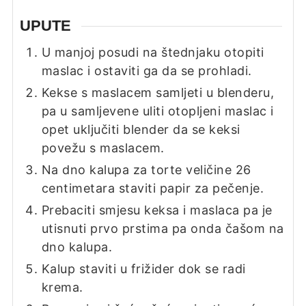
UPUTE
U manjoj posudi na štednjaku otopiti
maslac i ostaviti ga da se prohladi.
Kekse s maslacem samljeti u blenderu,
pa u samljevene uliti otopljeni maslac i
opet uključiti blender da se keksi
povežu s maslacem.
Na dno kalupa za torte veličine 26
centimetara staviti papir za pečenje.
Prebaciti smjesu keksa i maslaca pa je
utisnuti prvo prstima pa onda čašom na
dno kalupa.
Kalup staviti u frižider dok se radi
krema.