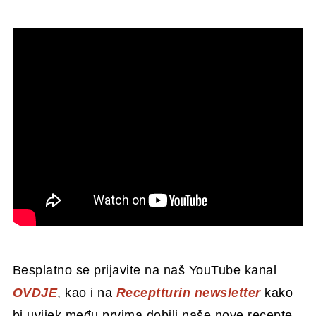
Besplatno se prijavite na naš YouTube kanal
OVDJE
, kao i na
Receptturin newsletter
kako
bi uvijek među prvima dobili naše nove recepte.