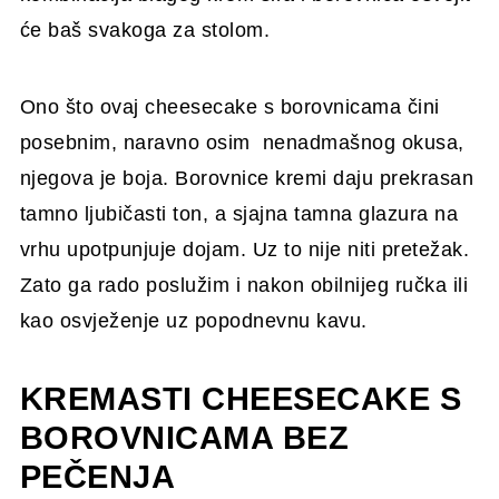
će baš svakoga za stolom.
Ono što ovaj cheesecake s borovnicama čini
posebnim, naravno osim nenadmašnog okusa,
njegova je boja. Borovnice kremi daju prekrasan
tamno ljubičasti ton, a sjajna tamna glazura na
vrhu upotpunjuje dojam. Uz to nije niti pretežak.
Zato ga rado poslužim i nakon obilnijeg ručka ili
kao osvježenje uz popodnevnu kavu.
KREMASTI CHEESECAKE S
BOROVNICAMA BEZ
PEČENJA