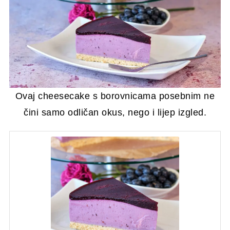
Ovaj cheesecake s borovnicama posebnim ne
čini samo odličan okus, nego i lijep izgled.