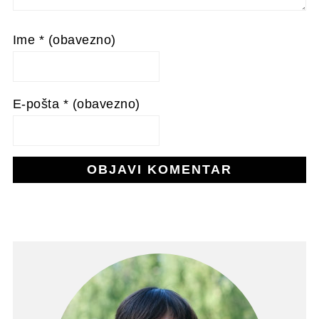
Ime
* (obavezno)
E-pošta
* (obavezno)