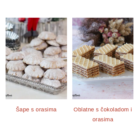
Šape s orasima
Oblatne s čokoladom i
orasima