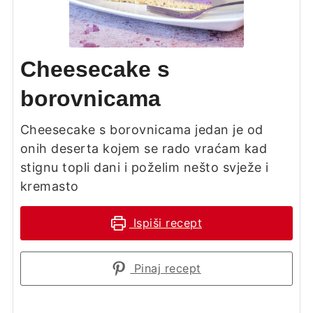
Cheesecake s
borovnicama
Cheesecake s borovnicama jedan je od
onih deserta kojem se rado vraćam kad
stignu topli dani i poželim nešto svježe i
kremasto
Ispiši recept
Pinaj recept