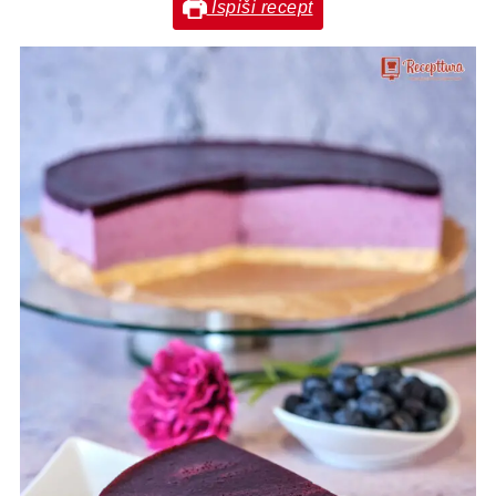
Ispiši recept