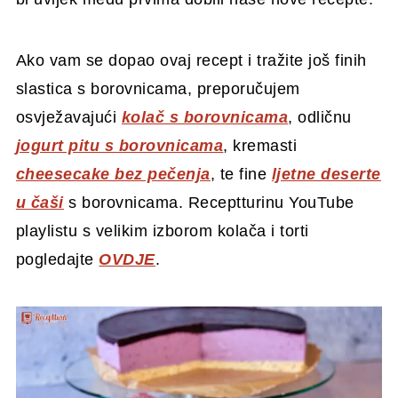
Ako vam se dopao ovaj recept i tražite još finih
slastica s borovnicama, preporučujem
osvježavajući
kolač s borovnicama
, odličnu
jogurt pitu s borovnicama
, kremasti
cheesecake bez pečenja
, te fine
ljetne deserte
u čaši
s borovnicama. Receptturinu YouTube
playlistu s velikim izborom kolača i torti
pogledajte
OVDJE
.