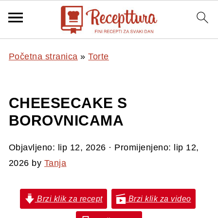
Početna stranica
»
Torte
CHEESECAKE S
BOROVNICAMA
Objavljeno:
lip 12, 2026
· Promijenjeno:
lip 12,
2026
by
Tanja
Brzi klik za recept
Brzi klik za video