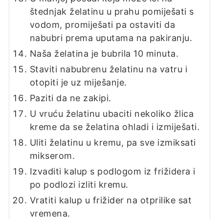
štednjak želatinu u prahu pomiješati s
vodom, promiješati pa ostaviti da
nabubri prema uputama na pakiranju.
Naša želatina je bubrila 10 minuta.
Staviti nabubrenu želatinu na vatru i
otopiti je uz miješanje.
Paziti da ne zakipi.
U vruću želatinu ubaciti nekoliko žlica
kreme da se želatina ohladi i izmiješati.
Uliti želatinu u kremu, pa sve izmiksati
mikserom.
Izvaditi kalup s podlogom iz frižidera i
po podlozi izliti kremu.
Vratiti kalup u frižider na otprilike sat
vremena.