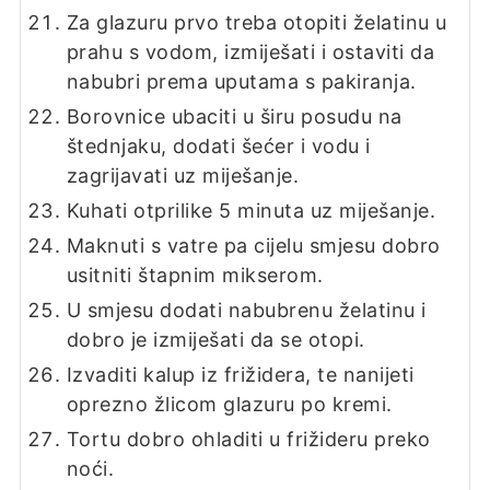
Za glazuru prvo treba otopiti želatinu u
prahu s vodom, izmiješati i ostaviti da
nabubri prema uputama s pakiranja.
Borovnice ubaciti u širu posudu na
štednjaku, dodati šećer i vodu i
zagrijavati uz miješanje.
Kuhati otprilike 5 minuta uz miješanje.
Maknuti s vatre pa cijelu smjesu dobro
usitniti štapnim mikserom.
U smjesu dodati nabubrenu želatinu i
dobro je izmiješati da se otopi.
Izvaditi kalup iz frižidera, te nanijeti
oprezno žlicom glazuru po kremi.
Tortu dobro ohladiti u frižideru preko
noći.