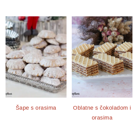
Šape s orasima
Oblatne s čokoladom i
orasima