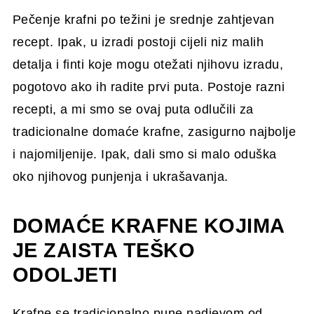
Pečenje krafni po težini je srednje zahtjevan
recept. Ipak, u izradi postoji cijeli niz malih
detalja i finti koje mogu otežati njihovu izradu,
pogotovo ako ih radite prvi puta. Postoje razni
recepti, a mi smo se ovaj puta odlučili za
tradicionalne domaće krafne, zasigurno najbolje
i najomiljenije. Ipak, dali smo si malo oduška
oko njihovog punjenja i ukrašavanja.
DOMAĆE KRAFNE KOJIMA
JE ZAISTA TEŠKO
ODOLJETI
Krafne se tradicionalno pune nadjevom od