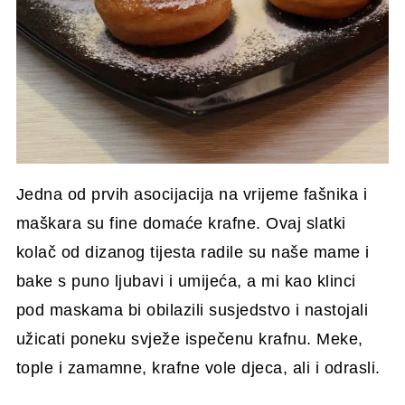
Jedna od prvih asocijacija na vrijeme fašnika i
maškara su fine domaće krafne. Ovaj slatki
kolač od dizanog tijesta radile su naše mame i
bake s puno ljubavi i umijeća, a mi kao klinci
pod maskama bi obilazili susjedstvo i nastojali
užicati poneku svježe ispečenu krafnu. Meke,
tople i zamamne, krafne vole djeca, ali i odrasli.