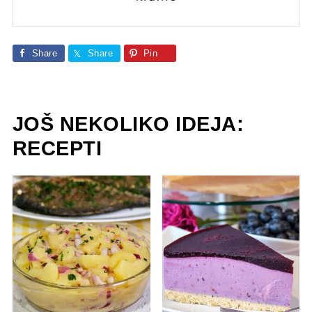
Share
Share
Pin
JOŠ NEKOLIKO IDEJA:
RECEPTI