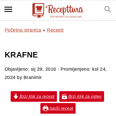
Početna stranica
»
Recepti
KRAFNE
Objavljeno:
sij 29, 2016
· Promijenjeno:
kol 24,
2024
by
Branimir
Brzi klik za recept
Brzi klik za video
Ispiši recept