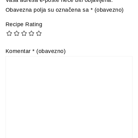
Vaša adresa e-pošte neće biti objavljena.
Obavezna polja su označena sa
* (obavezno)
Recipe Rating
Komentar
* (obavezno)