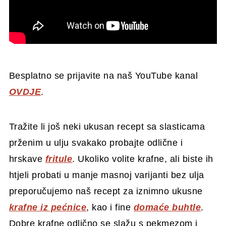
Besplatno se prijavite na naš YouTube kanal
OVDJE
.
Tražite li još neki ukusan recept sa slasticama
prženim u ulju svakako probajte odlične i
hrskave
fritule
. Ukoliko volite krafne, ali biste ih
htjeli probati u manje masnoj varijanti bez ulja
preporučujemo naš recept za iznimno ukusne
krafne iz pećnice
, kao i fine
domaće buhtle
.
Dobre krafne odlično se slažu s pekmezom i