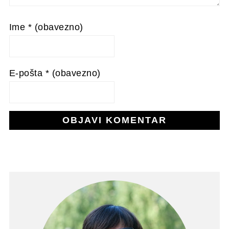
Ime
* (obavezno)
E-pošta
* (obavezno)