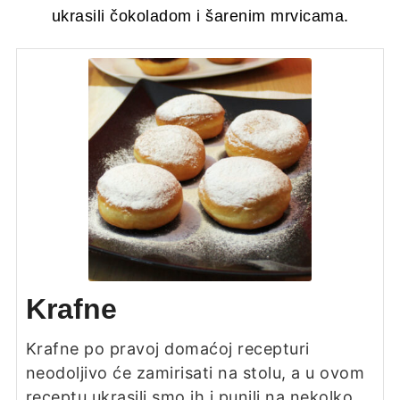
ukrasili čokoladom i šarenim mrvicama.
Krafne
Krafne po pravoj domaćoj recepturi
neodoljivo će zamirisati na stolu, a u ovom
receptu ukrasili smo ih i punili na nekolko