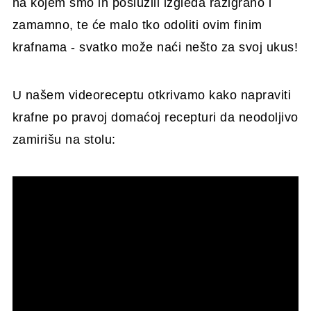
na kojem smo ih poslužili izgleda razigrano i
zamamno, te će malo tko odoliti ovim finim
krafnama - svatko može naći nešto za svoj ukus!
U našem videoreceptu otkrivamo kako napraviti
krafne po pravoj domaćoj recepturi da neodoljivo
zamirišu na stolu: