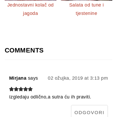
Jednostavni kolač od
Salata od tune i
jagoda
tjestenine
COMMENTS
Mirjana
says
02 ožujka, 2019 at 3:13 pm
Izgledaju odlično,a sutra ću ih praviti.
ODGOVORI