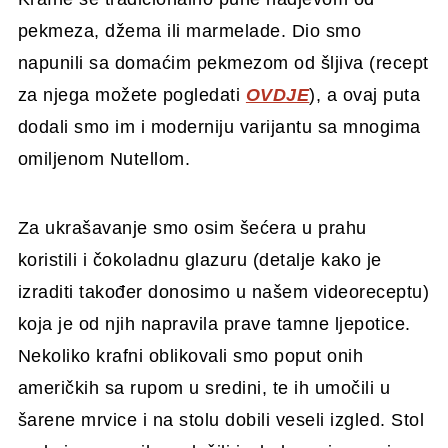
pekmeza, džema ili marmelade. Dio smo
napunili sa domaćim pekmezom od šljiva (recept
za njega možete pogledati
OVDJE
), a ovaj puta
dodali smo im i moderniju varijantu sa mnogima
omiljenom Nutellom.
Za ukrašavanje smo osim šećera u prahu
koristili i čokoladnu glazuru (detalje kako je
izraditi također donosimo u našem videoreceptu)
koja je od njih napravila prave tamne ljepotice.
Nekoliko krafni oblikovali smo poput onih
američkih sa rupom u sredini, te ih umočili u
šarene mrvice i na stolu dobili veseli izgled. Stol