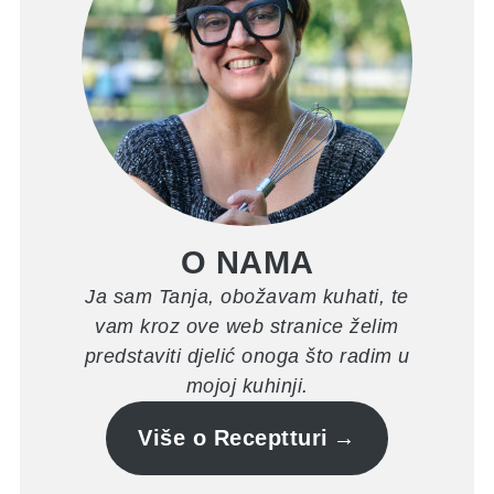
O NAMA
Ja sam Tanja, obožavam kuhati, te
vam kroz ove web stranice želim
predstaviti djelić onoga što radim u
mojoj kuhinji.
Više o Receptturi