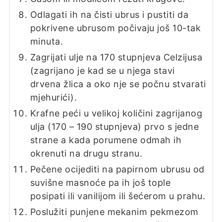
Odlagati ih na čisti ubrus i pustiti da
pokrivene ubrusom počivaju još 10-tak
minuta.
Zagrijati ulje na 170 stupnjeva Celzijusa
(zagrijano je kad se u njega stavi
drvena žlica a oko nje se počnu stvarati
mjehurići).
Krafne peći u velikoj količini zagrijanog
ulja (170 – 190 stupnjeva) prvo s jedne
strane a kada porumene odmah ih
okrenuti na drugu stranu.
Pečene ocijediti na papirnom ubrusu od
suvišne masnoće pa ih još tople
posipati ili vanilijom ili šećerom u prahu.
Poslužiti punjene mekanim pekmezom