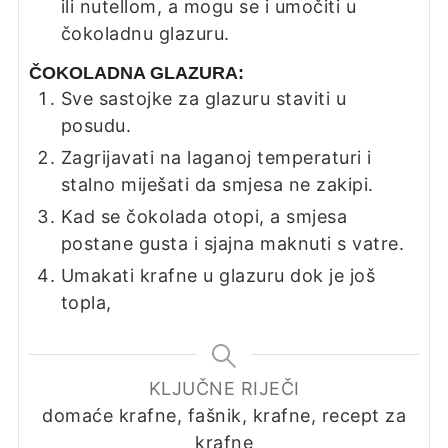
ili nutellom, a mogu se i umočiti u
čokoladnu glazuru.
ČOKOLADNA GLAZURA:
Sve sastojke za glazuru staviti u
posudu.
Zagrijavati na laganoj temperaturi i
stalno miješati da smjesa ne zakipi.
Kad se čokolada otopi, a smjesa
postane gusta i sjajna maknuti s vatre.
Umakati krafne u glazuru dok je još
topla,
KLJUČNE RIJEČI
domaće krafne, fašnik, krafne, recept za
krafne