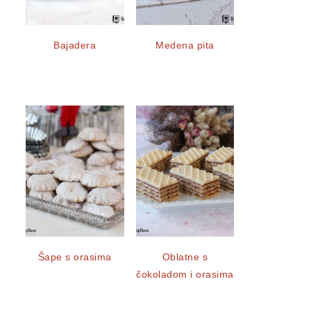
Bajadera
Medena pita
Šape s orasima
Oblatne s
čokoladom i orasima