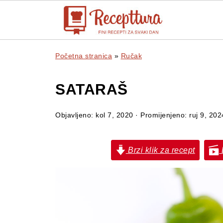
Početna stranica
»
Ručak
SATARAŠ
Objavljeno:
kol 7, 2020
· Promijenjeno:
ruj 9, 202
Brzi klik za recept
B