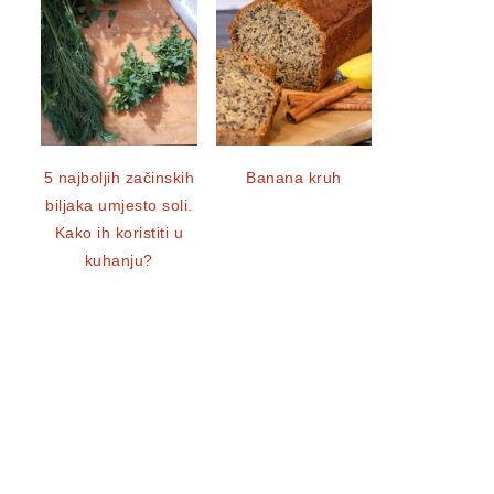
5 najboljih začinskih
Banana kruh
biljaka umjesto soli.
Kako ih koristiti u
kuhanju?