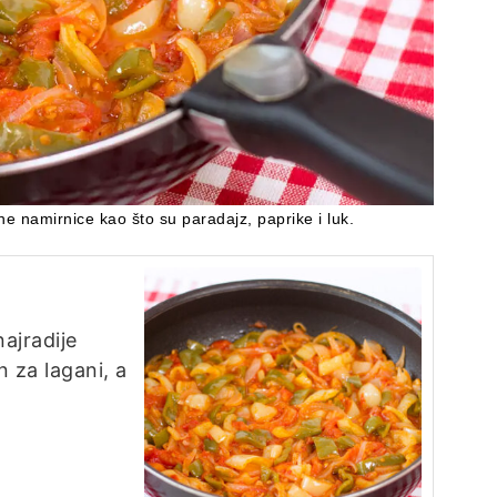
e namirnice kao što su paradajz, paprike i luk.
najradije
n za lagani, a