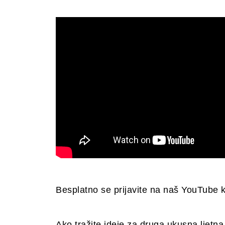
Besplatno se prijavite na naš YouTube 
Ako tražite ideje za druga ukusna ljetna