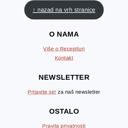
FOOTER
↑ nazad na vrh stranice
O NAMA
Više o Receptturi
Kontakt
NEWSLETTER
Prijavite se!
za naš newsletter
OSTALO
Pravila privatnosti