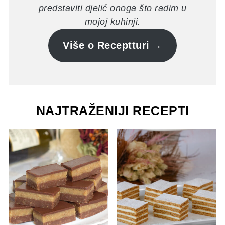
predstaviti djelić onoga što radim u
mojoj kuhinji.
Više o Receptturi
NAJTRAŽENIJI RECEPTI