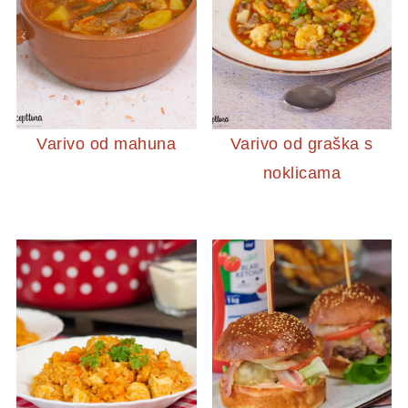
Varivo od mahuna
Varivo od graška s
noklicama