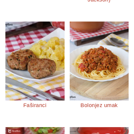
Faširanci
Bolonjez umak