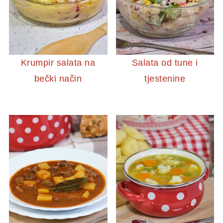
Krumpir salata na
Salata od tune i
bečki način
tjestenine