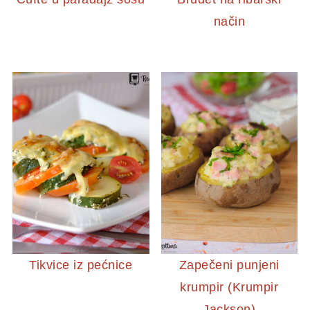
način
Tikvice iz pećnice
Zapečeni punjeni
krumpir (Krumpir
Jackson)