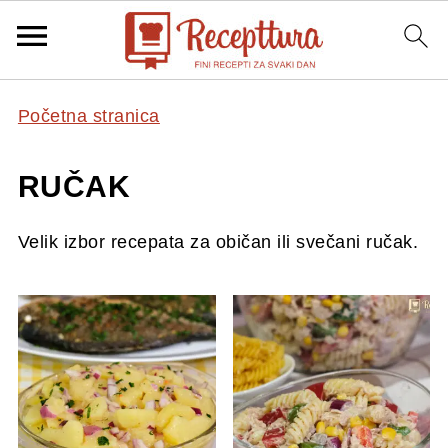
Početna stranica
RUČAK
Velik izbor recepata za običan ili svečani ručak.