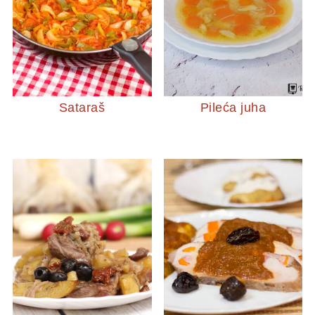
Sataraš
Pileća juha