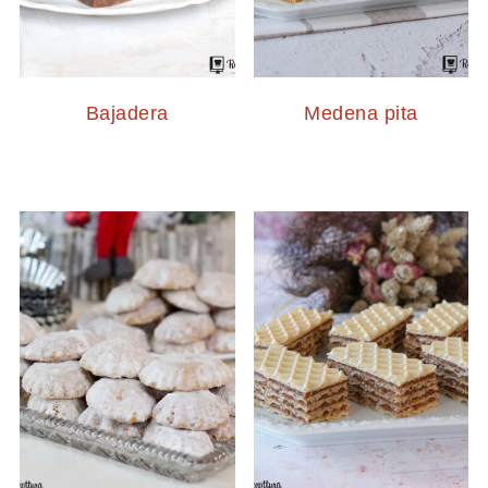
Bajadera
Medena pita