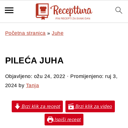
Početna stranica
»
Juhe
PILEĆA JUHA
Objavljeno:
ožu 24, 2022
· Promijenjeno:
ruj 3,
2024
by
Tanja
Brzi klik za recept
Brzi klik za video
Ispiši recept