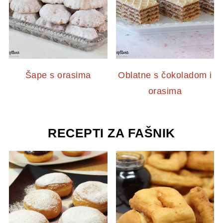
Šape s orasima
Oblatne s čokoladom i
orasima
RECEPTI ZA FAŠNIK