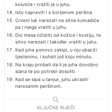
kolutiće i vratiti je u juhu.
Isto napraviti i s korijenom peršina.
Crveni luk narezati na sitne komadiće
pa i njega vratiti u juhu.
Dio mesa očistiti od kožice i kostiju, te
sitno narezati i također vratiti u juhu.
Kad juha ponovo zakipi, u nju ubaciti
tjesteninu, i kuhati još koju minutu.
Na kraju probati da li je juha dovoljno
slana te po potrebi dosoliti.
Kad se sipa u tanjur, juhu ukrasiti
narezanim peršinom.
KLJUČNE RIJEČI