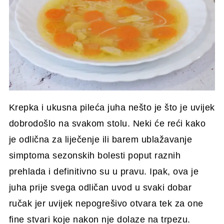
Krepka i ukusna pileća juha nešto je što je uvijek
dobrodošlo na svakom stolu. Neki će reći kako
je odlična za liječenje ili barem ublažavanje
simptoma sezonskih bolesti poput raznih
prehlada i definitivno su u pravu. Ipak, ova je
juha prije svega odličan uvod u svaki dobar
ručak jer uvijek nepogrešivo otvara tek za one
fine stvari koje nakon nje dolaze na trpezu.