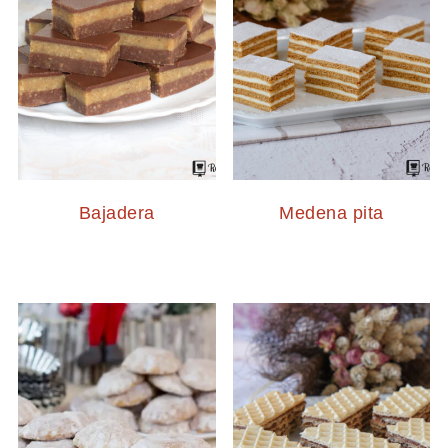
Bajadera
Medena pita