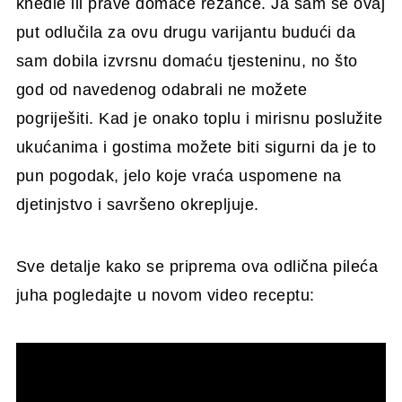
knedle ili prave domaće rezance. Ja sam se ovaj
put odlučila za ovu drugu varijantu budući da
sam dobila izvrsnu domaću tjesteninu, no što
god od navedenog odabrali ne možete
pogriješiti. Kad je onako toplu i mirisnu poslužite
ukućanima i gostima možete biti sigurni da je to
pun pogodak, jelo koje vraća uspomene na
djetinjstvo i savršeno okrepljuje.
Sve detalje kako se priprema ova odlična pileća
juha pogledajte u novom video receptu: