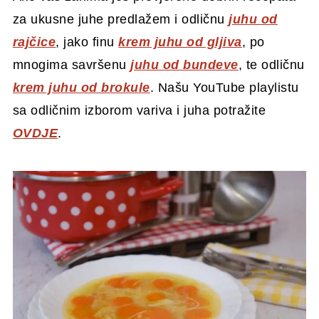
za ukusne juhe predlažem i odličnu
juhu od
rajčice
, jako finu
krem juhu od gljiva
, po
mnogima savršenu
juhu od bundeve
, te odličnu
krem juhu od brokule
. Našu YouTube playlistu
sa odličnim izborom variva i juha potražite
OVDJE
.