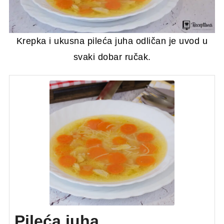
Krepka i ukusna pileća juha odličan je uvod u
svaki dobar ručak.
Pileća juha