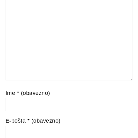
Ime
* (obavezno)
E-pošta
* (obavezno)