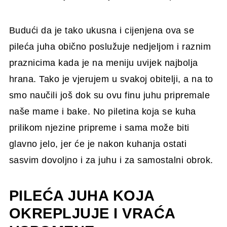
Budući da je tako ukusna i cijenjena ova se
pileća juha obično poslužuje nedjeljom i raznim
praznicima kada je na meniju uvijek najbolja
hrana. Tako je vjerujem u svakoj obitelji, a na to
smo naučili još dok su ovu finu juhu pripremale
naše mame i bake. No piletina koja se kuha
prilikom njezine pripreme i sama može biti
glavno jelo, jer će je nakon kuhanja ostati
sasvim dovoljno i za juhu i za samostalni obrok.
PILEĆA JUHA KOJA
OKREPLJUJE I VRAĆA