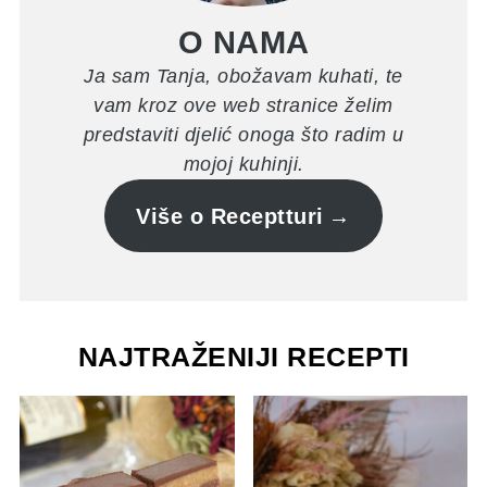
O NAMA
Ja sam Tanja, obožavam kuhati, te
vam kroz ove web stranice želim
predstaviti djelić onoga što radim u
mojoj kuhinji.
Više o Receptturi
NAJTRAŽENIJI RECEPTI