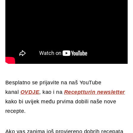
Besplatno se prijavite na naš YouTube
kanal
OVDJE
, kao i na
Receptturin newsletter
kako bi uvijek među prvima dobili naše nove
recepte.
Ako vas zanima još provjereno dobrih recepata