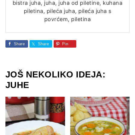
bistra juha, juha, juha od piletine, kuhana
piletina, pileća juha, pileća juha s
povrćem, piletina
Share
Share
Pin
JOŠ NEKOLIKO IDEJA:
JUHE