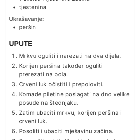
tjestenina
Ukrašavanje:
peršin
UPUTE
Mrkvu oguliti i narezati na dva dijela.
Korijen peršina također oguliti i
prerezati na pola.
Crveni luk očistiti i prepoloviti.
Komade piletine poslagati na dno velike
posude na štednjaku.
Zatim ubaciti mrkvu, korijen peršina i
crveni luk.
Posoliti i ubaciti mješavinu začina.