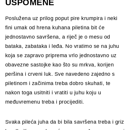
USPOMENE
Poslužena uz prilog poput pire krumpira i neki
fini umak od hrena kuhana piletina bit će
jednostavno savršena, a riječ je o mesu od
bataka, zabataka i leđa. No vratimo se na juhu
koja se zapravo priprema vrlo jednostavno uz
obavezne sastojke kao što su mrkva, korijen
peršina i crveni luk. Sve navedeno zajedno s
piletinom i začinima treba dobro skuhati, te
nakon toga usitniti i vratiti u juhu koju u
međuvremenu treba i procijediti.
Svaka pileća juha da bi bila savršena treba i griz