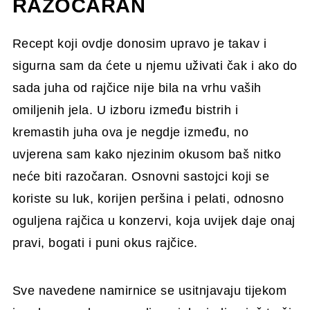
RAZOČARAN
Recept koji ovdje donosim upravo je takav i
sigurna sam da ćete u njemu uživati čak i ako do
sada juha od rajčice nije bila na vrhu vaših
omiljenih jela. U izboru između bistrih i
kremastih juha ova je negdje između, no
uvjerena sam kako njezinim okusom baš nitko
neće biti razočaran. Osnovni sastojci koji se
koriste su luk, korijen peršina i pelati, odnosno
oguljena rajčica u konzervi, koja uvijek daje onaj
pravi, bogati i puni okus rajčice.
Sve navedene namirnice se usitnjavaju tijekom