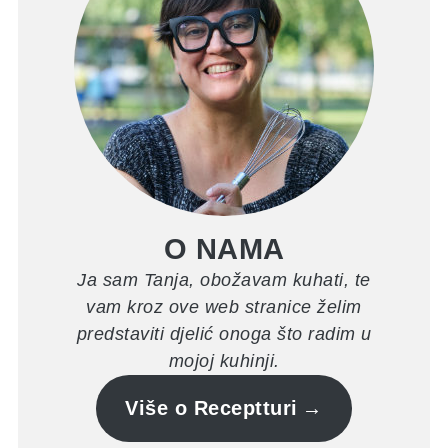
O NAMA
Ja sam Tanja, obožavam kuhati, te
vam kroz ove web stranice želim
predstaviti djelić onoga što radim u
mojoj kuhinji.
Više o Receptturi