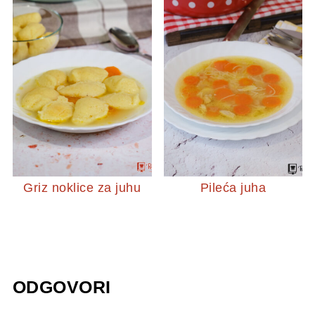
Griz noklice za juhu
Pileća juha
ODGOVORI