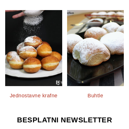
Jednostavne krafne
Buhtle
BESPLATNI NEWSLETTER