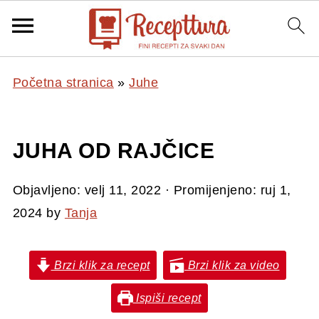
Početna stranica
»
Juhe
JUHA OD RAJČICE
Objavljeno:
velj 11, 2022
· Promijenjeno:
ruj 1,
2024
by
Tanja
Brzi klik za recept
Brzi klik za video
Ispiši recept