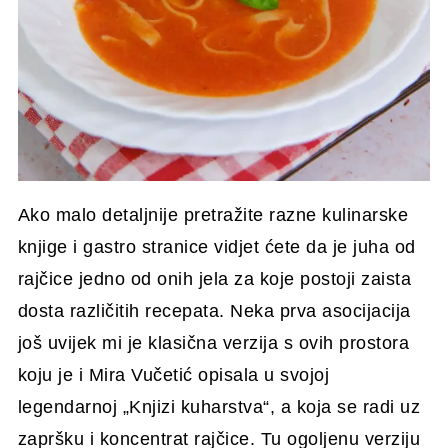
Ako malo detaljnije pretražite razne kulinarske
knjige i gastro stranice vidjet ćete da je juha od
rajčice jedno od onih jela za koje postoji zaista
dosta različitih recepata. Neka prva asocijacija
još uvijek mi je klasična verzija s ovih prostora
koju je i Mira Vučetić opisala u svojoj
legendarnoj „Knjizi kuharstva“, a koja se radi uz
zapršku i koncentrat rajčice. Tu ogoljenu verziju