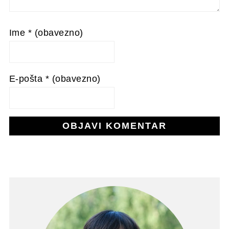
Ime
* (obavezno)
E-pošta
* (obavezno)