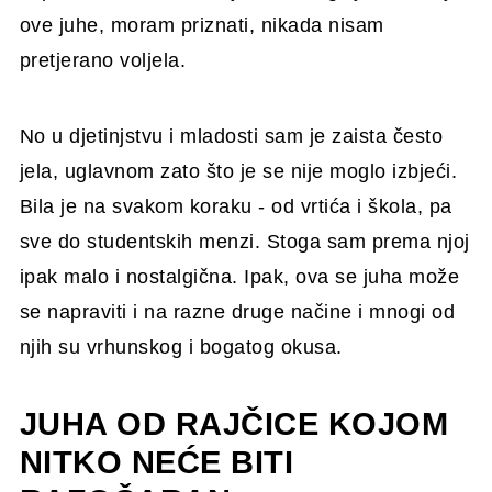
ove juhe, moram priznati, nikada nisam
pretjerano voljela.
No u djetinjstvu i mladosti sam je zaista često
jela, uglavnom zato što je se nije moglo izbjeći.
Bila je na svakom koraku - od vrtića i škola, pa
sve do studentskih menzi. Stoga sam prema njoj
ipak malo i nostalgična. Ipak, ova se juha može
se napraviti i na razne druge načine i mnogi od
njih su vrhunskog i bogatog okusa.
JUHA OD RAJČICE KOJOM
NITKO NEĆE BITI