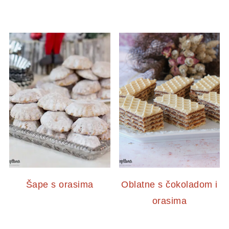
Šape s orasima
Oblatne s čokoladom i
orasima