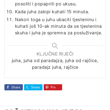
posoliti i popapriti po ukusu.
Kada juha zakipi kuhati 15 minuta.
Nakon toga u juhu ubaciti tjesteninu i
kuhati još 10-ak minuta da se tjestenina
skuha i juha je spremna za posluživanje.
KLJUČNE RIJEČI
juha, juha od paradajza, juha od rajčice,
paradajz juha, rajčice
Share
Share
Pin