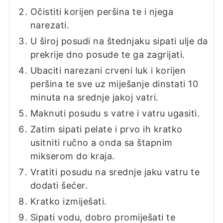
Očistiti korijen peršina te i njega
narezati.
U široj posudi na štednjaku sipati ulje da
prekrije dno posude te ga zagrijati.
Ubaciti narezani crveni luk i korijen
peršina te sve uz miješanje dinstati 10
minuta na srednje jakoj vatri.
Maknuti posudu s vatre i vatru ugasiti.
Zatim sipati pelate i prvo ih kratko
usitniti ručno a onda sa štapnim
mikserom do kraja.
Vratiti posudu na srednje jaku vatru te
dodati šećer.
Kratko izmiješati.
Sipati vodu, dobro promiješati te