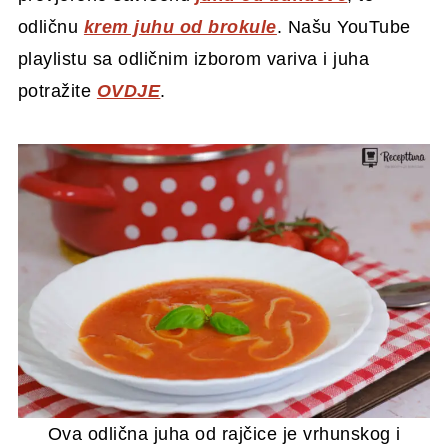
odličnu
krem juhu od brokule
. Našu YouTube
playlistu sa odličnim izborom variva i juha
potražite
OVDJE
.
Ova odlična juha od rajčice je vrhunskog i