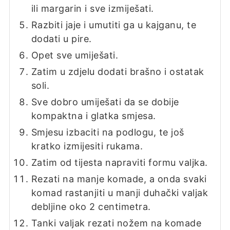
ili margarin i sve izmiješati.
Razbiti jaje i umutiti ga u kajganu, te
dodati u pire.
Opet sve umiješati.
Zatim u zdjelu dodati brašno i ostatak
soli.
Sve dobro umiješati da se dobije
kompaktna i glatka smjesa.
Smjesu izbaciti na podlogu, te još
kratko izmijesiti rukama.
Zatim od tijesta napraviti formu valjka.
Rezati na manje komade, a onda svaki
komad rastanjiti u manji duhački valjak
debljine oko 2 centimetra.
Tanki valjak rezati nožem na komade