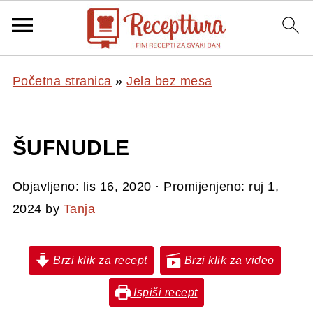
Početna stranica
»
Jela bez mesa
ŠUFNUDLE
Objavljeno:
lis 16, 2020
· Promijenjeno:
ruj 1,
2024
by
Tanja
Brzi klik za recept
Brzi klik za video
Ispiši recept