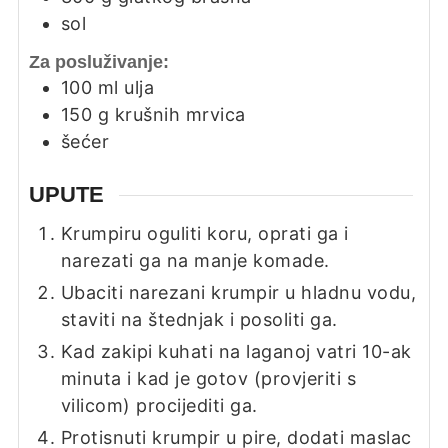
sol
Za posluživanje:
100
ml
ulja
150
g
krušnih mrvica
šećer
UPUTE
Krumpiru oguliti koru, oprati ga i
narezati ga na manje komade.
Ubaciti narezani krumpir u hladnu vodu,
staviti na štednjak i posoliti ga.
Kad zakipi kuhati na laganoj vatri 10-ak
minuta i kad je gotov (provjeriti s
vilicom) procijediti ga.
Protisnuti krumpir u pire, dodati maslac