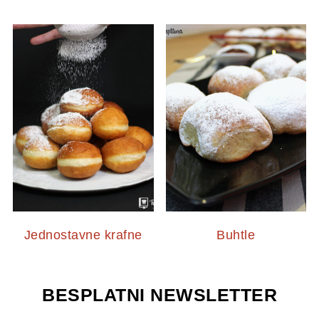
Jednostavne krafne
Buhtle
BESPLATNI NEWSLETTER