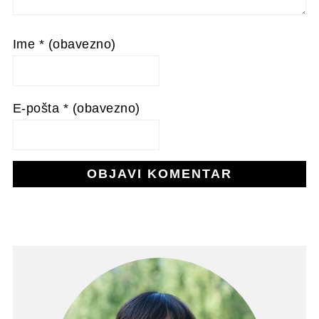
Ime
* (obavezno)
E-pošta
* (obavezno)