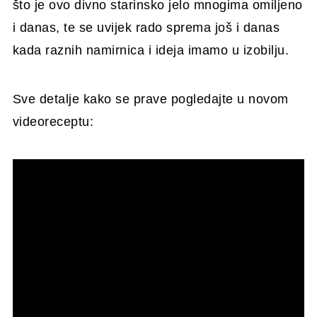
što je ovo divno starinsko jelo mnogima omiljeno
i danas, te se uvijek rado sprema još i danas
kada raznih namirnica i ideja imamo u izobilju.
Sve detalje kako se prave pogledajte u novom
videoreceptu: