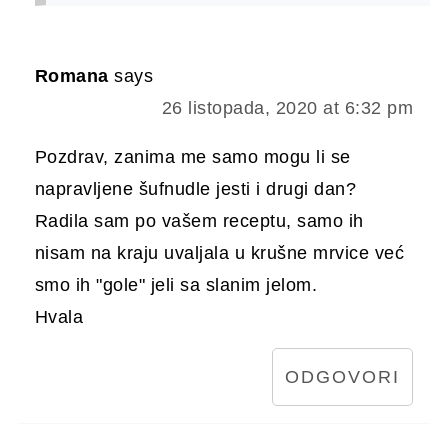
Romana
says
26 listopada, 2020 at 6:32 pm
Pozdrav, zanima me samo mogu li se
napravljene šufnudle jesti i drugi dan?
Radila sam po vašem receptu, samo ih
nisam na kraju uvaljala u krušne mrvice već
smo ih "gole" jeli sa slanim jelom.
Hvala
ODGOVORI