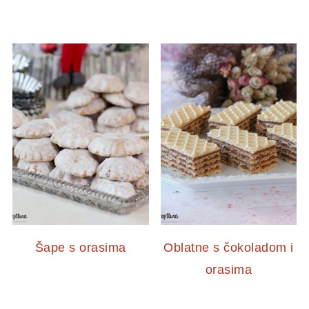
Šape s orasima
Oblatne s čokoladom i
orasima