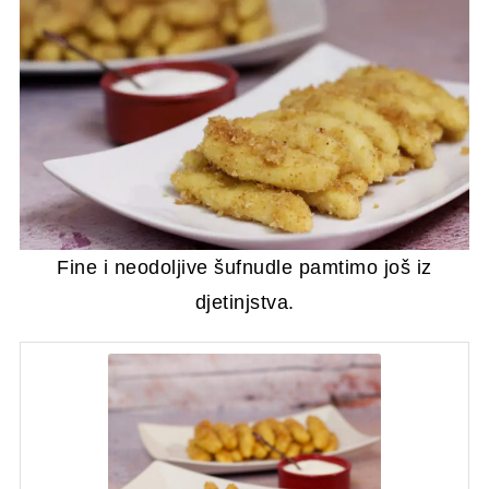
Fine i neodoljive šufnudle pamtimo još iz
djetinjstva.