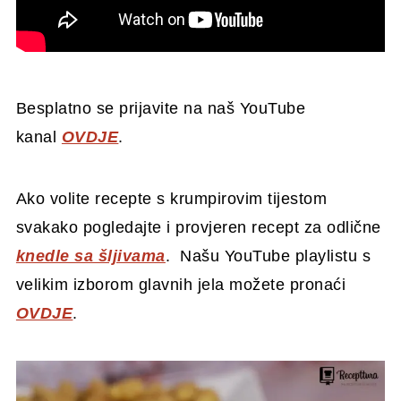
Besplatno se prijavite na naš YouTube
kanal
OVDJE
.
Ako volite recepte s krumpirovim tijestom
svakako pogledajte i provjeren recept za odlične
knedle sa šljivama
. Našu YouTube playlistu s
velikim izborom glavnih jela možete pronaći
OVDJE
.