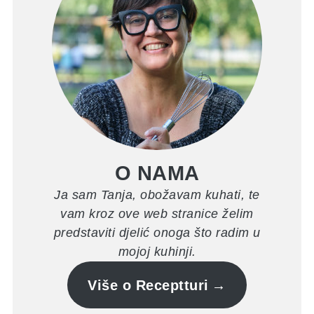
O NAMA
Ja sam Tanja, obožavam kuhati, te
vam kroz ove web stranice želim
predstaviti djelić onoga što radim u
mojoj kuhinji.
Više o Receptturi