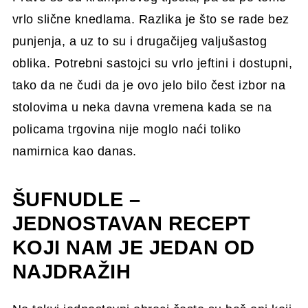
vrlo slične knedlama. Razlika je što se rade bez
punjenja, a uz to su i drugačijeg valjušastog
oblika. Potrebni sastojci su vrlo jeftini i dostupni,
tako da ne čudi da je ovo jelo bilo čest izbor na
stolovima u neka davna vremena kada se na
policama trgovina nije moglo naći toliko
namirnica kao danas.
ŠUFNUDLE –
JEDNOSTAVAN RECEPT
KOJI NAM JE JEDAN OD
NAJDRAŽIH