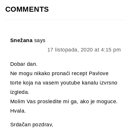
COMMENTS
Snežana
says
17 listopada, 2020 at 4:15 pm
Dobar dan.
Ne mogu nikako pronaći recept Pavlove
torte koja na vasem youtube kanalu izvrsno
izgleda.
Molim Vas prosledite mi ga, ako je moguce.
Hvala.
Srdačan pozdrav,