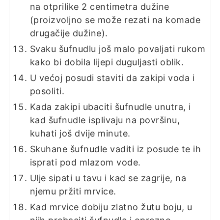
na otprilike 2 centimetra dužine
(proizvoljno se može rezati na komade
drugačije dužine).
Svaku šufnudlu još malo povaljati rukom
kako bi dobila lijepi duguljasti oblik.
U većoj posudi staviti da zakipi voda i
posoliti.
Kada zakipi ubaciti šufnudle unutra, i
kad šufnudle isplivaju na površinu,
kuhati još dvije minute.
Skuhane šufnudle vaditi iz posude te ih
isprati pod mlazom vode.
Ulje sipati u tavu i kad se zagrije, na
njemu pržiti mrvice.
Kad mrvice dobiju zlatno žutu boju, u