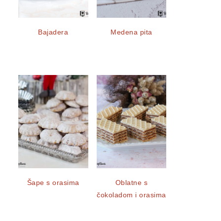
Bajadera
Medena pita
Šape s orasima
Oblatne s
čokoladom i orasima