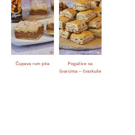
Čupava rum pita
Pogačice sa
čvarcima – čvarkuše