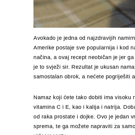
Avokado je jedna od najzdravijih namirni
Amerike postaje sve popularnija i kod n
načina, a ovaj recept neobičan je jer 
je to svježi sir. Rezultat je ukusan nama
samostalan obrok, a nećete pogriješiti 
Namaz koji ćete tako dobiti ima visoku n
vitamina C i E, kao i kalija i natrija. Dob
od raka prostate i dojke. Ovo je jedan vr
sprema, te ga možete napraviti za samo 