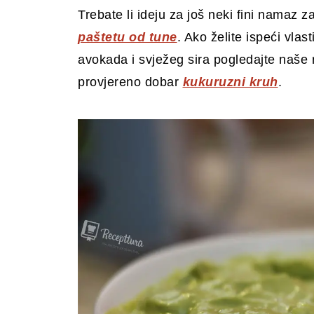
Trebate li ideju za još neki fini nama
paštetu od tune
. Ako želite ispeći vla
avokada i svježeg sira pogledajte naše
provjereno dobar
kukuruzni kruh
.