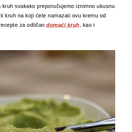
z za kruh svakako preporučujemo iznimno ukusnu
stiti kruh na koji ćete namazati ovu kremu od
 recepte za odličan
domaći kruh
, kao i