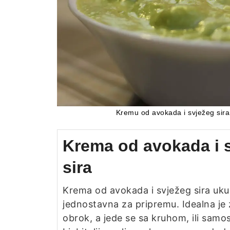
Kremu od avokada i svježeg sira
Krema od avokada i 
sira
Krema od avokada i svježeg sira ukus
jednostavna za pripremu. Idealna je 
obrok, a jede se sa kruhom, ili samo