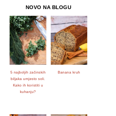
NOVO NA BLOGU
5 najboljih začinskih
Banana kruh
biljaka umjesto soli.
Kako ih koristiti u
kuhanju?