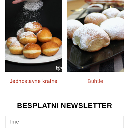
Jednostavne krafne
Buhtle
BESPLATNI NEWSLETTER