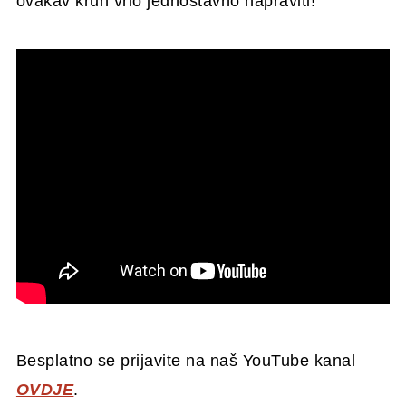
ovakav kruh vrlo jednostavno napraviti!
Besplatno se prijavite na naš YouTube kanal
OVDJE
.