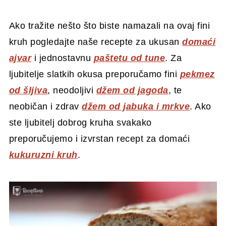
Ako tražite nešto što biste namazali na ovaj fini
kruh pogledajte naše recepte za ukusan
domaći
ajvar
i jednostavnu
paštetu od tune
. Za
ljubitelje slatkih okusa preporučamo fini
pekmez
od šljiva
, neodoljivi
džem od jagoda
, te
neobičan i zdrav
džem od jabuka i mrkve
. Ako
ste ljubitelj dobrog kruha svakako
preporučujemo i izvrstan recept za domaći
kukuruzni kruh
.