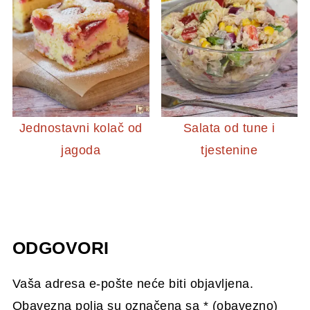
Jednostavni kolač od
Salata od tune i
jagoda
tjestenine
ODGOVORI
Vaša adresa e-pošte neće biti objavljena.
Obavezna polja su označena sa
* (obavezno)