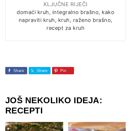
KLJUČNE RIJEČI
domaći kruh, integralno brašno, kako
napraviti kruh, kruh, raženo brašno,
recept za kruh
Share
Share
Pin
JOŠ NEKOLIKO IDEJA:
RECEPTI