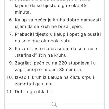
krpom da se tijesto digne oko 45
minuta.
Kalup za pečenje kruha dobro namazati
uljem da se kruh ne bi zalijepio.
Prebaciti tijesto u kalup i opet ga pustiti
da se digne oko pola sata.
Posuti tijesto sa brašnom da se dobije
„starinski“ štih na kruhu.
Zagrijati pećnicu na 220 stupnjeva i u
zagrijanoj rerni peći 35 minuta.
Izvaditi kruh iz kalupa na čistu krpu i
zamotati ga u nju.
Dobro ga ohladiti.