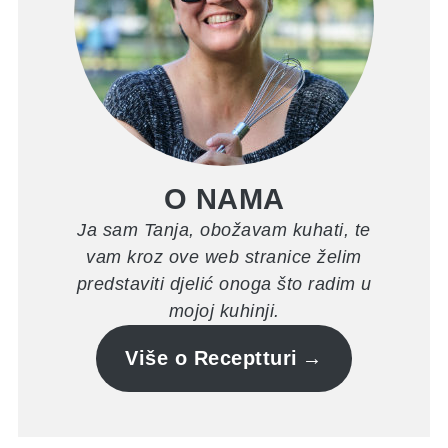
O NAMA
Ja sam Tanja, obožavam kuhati, te
vam kroz ove web stranice želim
predstaviti djelić onoga što radim u
mojoj kuhinji.
Više o Receptturi