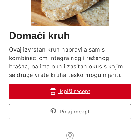
Domaći kruh
Ovaj izvrstan kruh napravila sam s
kombinacijom integralnog i raženog
brašna, pa ima pun i zasitan okus s kojim
se druge vrste kruha teško mogu mjeriti.
Ispiši recept
Pinaj recept