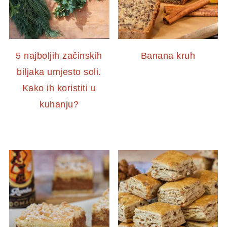
5 najboljih začinskih
Banana kruh
biljaka umjesto soli.
Kako ih koristiti u
kuhanju?