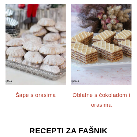
Šape s orasima
Oblatne s čokoladom i
orasima
RECEPTI ZA FAŠNIK