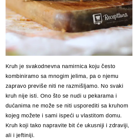
Kruh je svakodnevna namirnica koju često
kombiniramo sa mnogim jelima, pa o njemu
zapravo previše niti ne razmišljamo. No svaki
kruh nije isti. Ono što se nudi u pekarama i
dućanima ne može se niti usporediti sa kruhom
kojeg možete i sami ispeći u vlastitom domu.
Kruh koji tako napravite bit će ukusniji i zdraviji,
ali i jeftiniji.