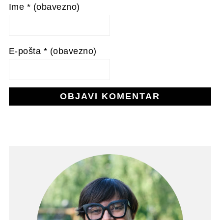
Ime
* (obavezno)
E-pošta
* (obavezno)