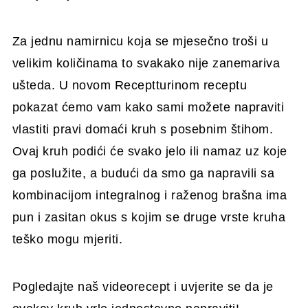
Za jednu namirnicu koja se mjesečno troši u
velikim količinama to svakako nije zanemariva
ušteda. U novom Receptturinom receptu
pokazat ćemo vam kako sami možete napraviti
vlastiti pravi domaći kruh s posebnim štihom.
Ovaj kruh podići će svako jelo ili namaz uz koje
ga poslužite, a budući da smo ga napravili sa
kombinacijom integralnog i raženog brašna ima
pun i zasitan okus s kojim se druge vrste kruha
teško mogu mjeriti.
Pogledajte naš videorecept i uvjerite se da je