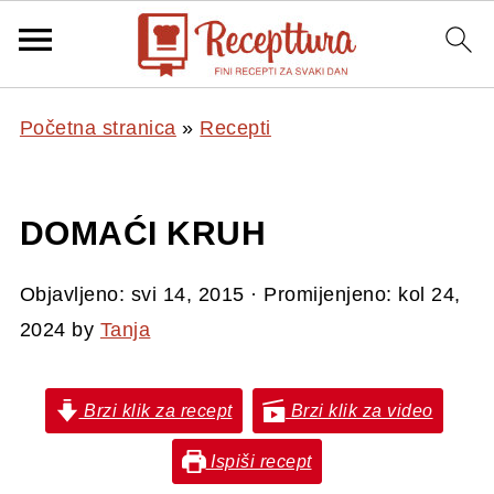
Početna stranica
»
Recepti
DOMAĆI KRUH
Objavljeno:
svi 14, 2015
· Promijenjeno:
kol 24,
2024
by
Tanja
Brzi klik za recept
Brzi klik za video
Ispiši recept