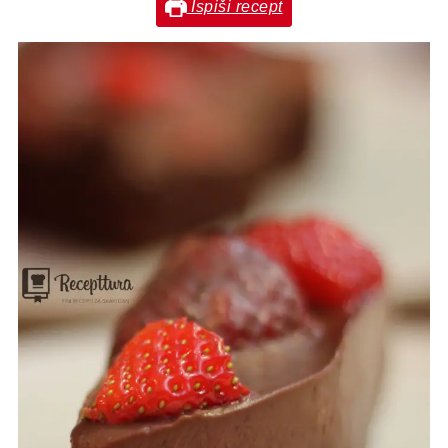
Ispiši recept