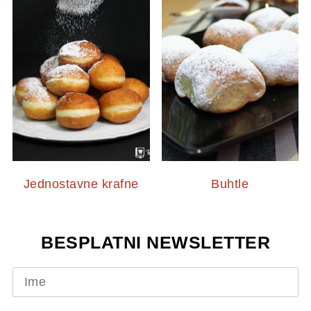
Jednostavne krafne
Buhtle
BESPLATNI NEWSLETTER