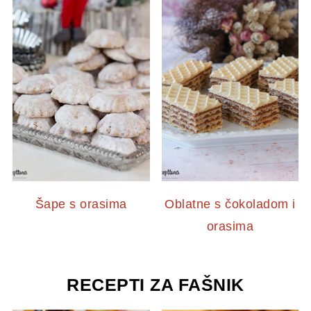
Šape s orasima
Oblatne s čokoladom i
orasima
RECEPTI ZA FAŠNIK