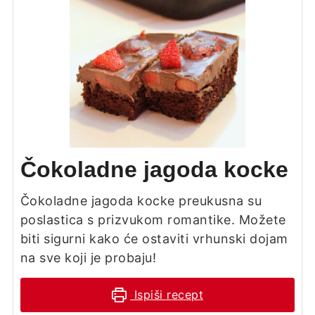
Čokoladne jagoda kocke
Čokoladne jagoda kocke preukusna su
poslastica s prizvukom romantike. Možete
biti sigurni kako će ostaviti vrhunski dojam
na sve koji je probaju!
Ispiši recept