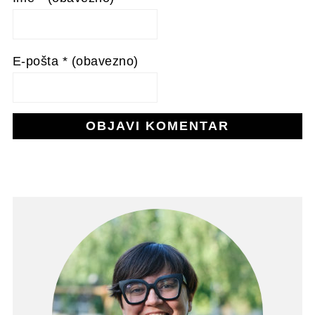
E-pošta
* (obavezno)