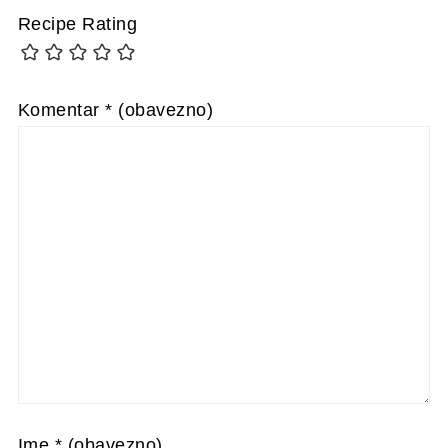
Recipe Rating
Komentar
* (obavezno)
Ime
* (obavezno)