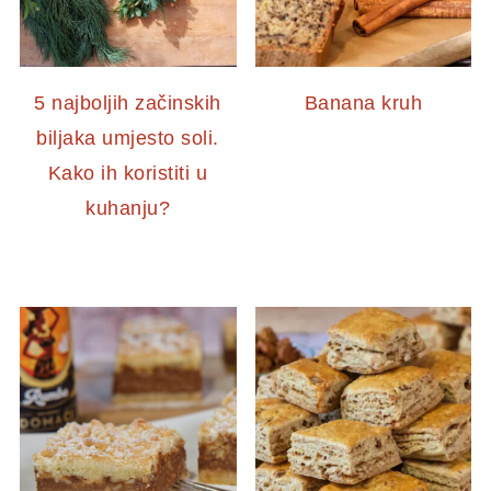
5 najboljih začinskih
Banana kruh
biljaka umjesto soli.
Kako ih koristiti u
kuhanju?