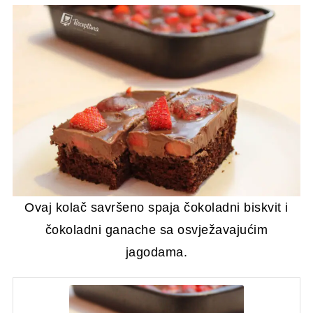
Ovaj kolač savršeno spaja čokoladni biskvit i
čokoladni ganache sa osvježavajućim
jagodama.