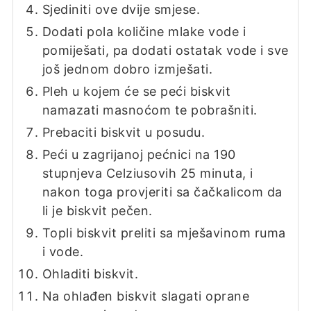
Sjediniti ove dvije smjese.
Dodati pola količine mlake vode i
pomiješati, pa dodati ostatak vode i sve
još jednom dobro izmješati.
Pleh u kojem će se peći biskvit
namazati masnoćom te pobrašniti.
Prebaciti biskvit u posudu.
Peći u zagrijanoj pećnici na 190
stupnjeva Celziusovih 25 minuta, i
nakon toga provjeriti sa čačkalicom da
li je biskvit pečen.
Topli biskvit preliti sa mješavinom ruma
i vode.
Ohladiti biskvit.
Na ohlađen biskvit slagati oprane