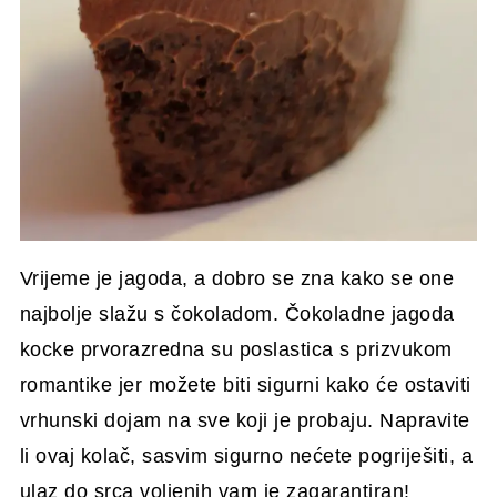
Vrijeme je jagoda, a dobro se zna kako se one
najbolje slažu s čokoladom. Čokoladne jagoda
kocke prvorazredna su poslastica s prizvukom
romantike jer možete biti sigurni kako će ostaviti
vrhunski dojam na sve koji je probaju. Napravite
li ovaj kolač, sasvim sigurno nećete pogriješiti, a
ulaz do srca voljenih vam je zagarantiran!