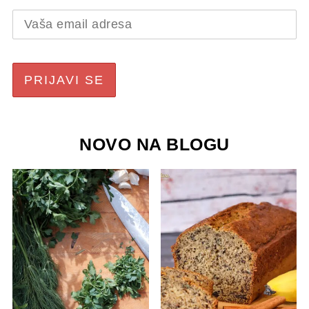
NOVO NA BLOGU