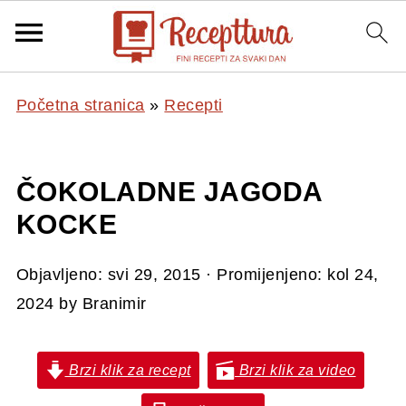
Početna stranica
»
Recepti
ČOKOLADNE JAGODA
KOCKE
Objavljeno:
svi 29, 2015
· Promijenjeno:
kol 24,
2024
by
Branimir
Brzi klik za recept
Brzi klik za video