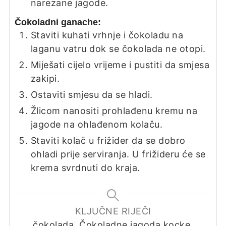
narezane jagode.
Čokoladni ganache:
Staviti kuhati vrhnje i čokoladu na
laganu vatru dok se čokolada ne otopi.
Miješati cijelo vrijeme i pustiti da smjesa
zakipi.
Ostaviti smjesu da se hladi.
Žlicom nanositi prohlađenu kremu na
jagode na ohlađenom kolaču.
Staviti kolač u frižider da se dobro
ohladi prije serviranja. U frižideru će se
krema svrdnuti do kraja.
KLJUČNE RIJEČI
čokolada, Čokoladne jagoda kocke,