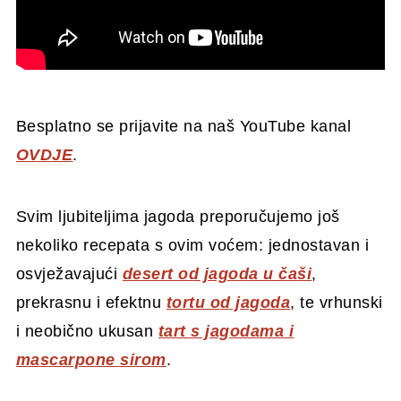
Besplatno se prijavite na naš YouTube kanal
OVDJE
.
Svim ljubiteljima jagoda preporučujemo još
nekoliko recepata s ovim voćem: jednostavan i
osvježavajući
desert od jagoda u čaši
,
prekrasnu i efektnu
tortu od jagoda
, te vrhunski
i neobično ukusan
tart s jagodama i
mascarpone sirom
.