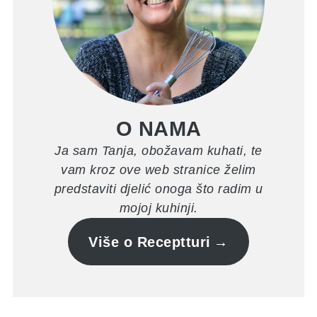
O NAMA
Ja sam Tanja, obožavam kuhati, te
vam kroz ove web stranice želim
predstaviti djelić onoga što radim u
mojoj kuhinji.
Više o Receptturi