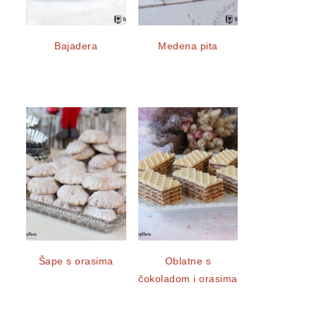
Bajadera
Medena pita
Šape s orasima
Oblatne s
čokoladom i orasima