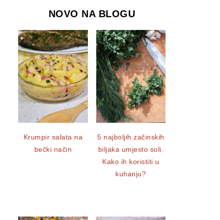
NOVO NA BLOGU
Krumpir salata na
5 najboljih začinskih
bečki način
biljaka umjesto soli.
Kako ih koristiti u
kuhanju?