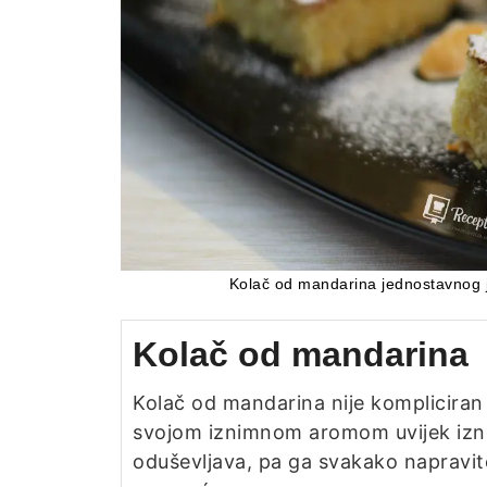
Kolač od mandarina jednostavnog je
Kolač od mandarina
Kolač od mandarina nije kompliciran 
svojom iznimnom aromom uvijek iz
oduševljava, pa ga svakako napravit