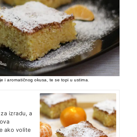
 i aromatičnog okusa, te se topi u ustima.
za izradu, a
nova
e ako volite