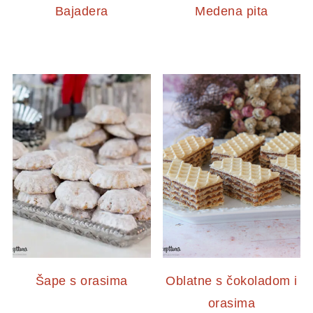
Bajadera
Medena pita
Šape s orasima
Oblatne s čokoladom i
orasima