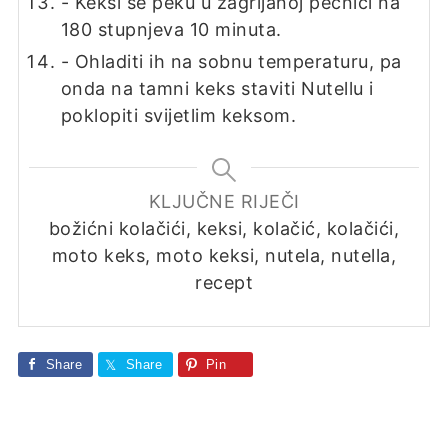
- Keksi se peku u zagrijanoj pećnici na
180 stupnjeva 10 minuta.
- Ohladiti ih na sobnu temperaturu, pa
onda na tamni keks staviti Nutellu i
poklopiti svijetlim keksom.
KLJUČNE RIJEČI
božićni kolačići, keksi, kolačić, kolačići,
moto keks, moto keksi, nutela, nutella,
recept
Share
Share
Pin