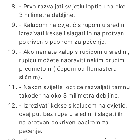
- Prvo razvaljati svijetlu lopticu na oko
3 milimetra debljine.
- Kalupom na cvjetić s rupom u sredini
izrezivati kekse i slagati ih na protvan
pokriven s papirom za pečenje.
- Ako nemate kalup s rupicom u sredini,
rupicu možete napraviti nekim drugim
predmetom ( čepom od flomastera i
sličnim).
- Nakon svijetle loptice razvaljati tamnu
također na oko 3 milimetra debljine.
- Izrezivati kekse s kalupom na cvjetić,
ovaj put bez rupe u sredini i slagati ih
na protvan pokriven papirom za
pečenje.