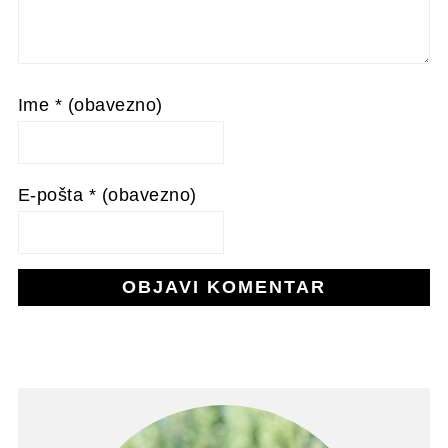
Ime
* (obavezno)
E-pošta
* (obavezno)