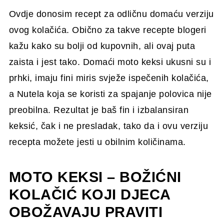
Ovdje donosim recept za odličnu domaću verziju
ovog kolačića. Obično za takve recepte blogeri
kažu kako su bolji od kupovnih, ali ovaj puta
zaista i jest tako. Domaći moto keksi ukusni su i
prhki, imaju fini miris svježe ispečenih kolačića,
a Nutela koja se koristi za spajanje polovica nije
preobilna. Rezultat je baš fin i izbalansiran
keksić, čak i ne presladak, tako da i ovu verziju
recepta možete jesti u obilnim količinama.
MOTO KEKSI – BOŽIĆNI
KOLAČIĆ KOJI DJECA
OBOŽAVAJU PRAVITI