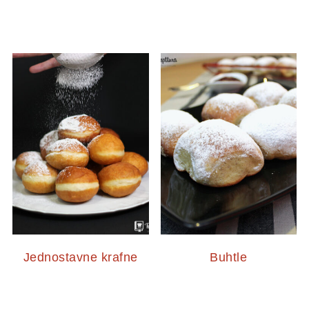
Jednostavne krafne
Buhtle