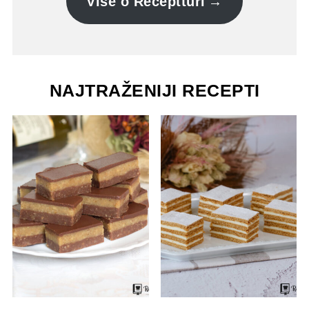
Više o Receptturi
NAJTRAŽENIJI RECEPTI