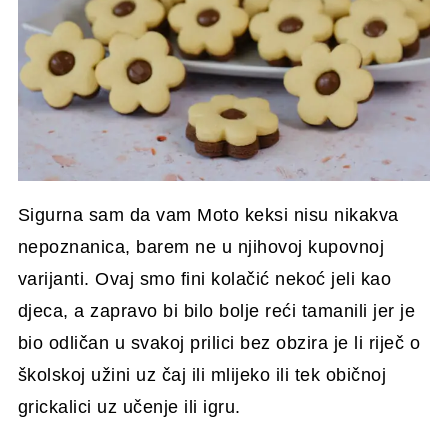
Sigurna sam da vam Moto keksi nisu nikakva
nepoznanica, barem ne u njihovoj kupovnoj
varijanti. Ovaj smo fini kolačić nekoć jeli kao
djeca, a zapravo bi bilo bolje reći tamanili jer je
bio odličan u svakoj prilici bez obzira je li riječ o
školskoj užini uz čaj ili mlijeko ili tek običnoj
grickalici uz učenje ili igru.