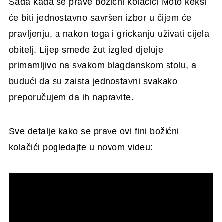
Sada kada se prave božićni kolačići Moto keksi
će biti jednostavno savršen izbor u čijem će
pravljenju, a nakon toga i grickanju uživati cijela
obitelj. Lijep smeđe žut izgled djeluje
primamljivo na svakom blagdanskom stolu, a
budući da su zaista jednostavni svakako
preporučujem da ih napravite.
Sve detalje kako se prave ovi fini božićni
kolačići pogledajte u novom videu: