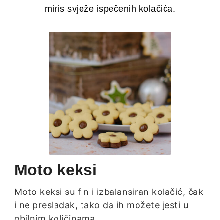
miris svježe ispečenih kolačića.
Moto keksi
Moto keksi su fin i izbalansiran kolačić, čak
i ne presladak, tako da ih možete jesti u
obilnim količinama.