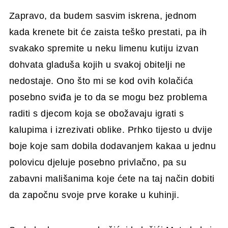
Zapravo, da budem sasvim iskrena, jednom
kada krenete bit će zaista teško prestati, pa ih
svakako spremite u neku limenu kutiju izvan
dohvata gladuša kojih u svakoj obitelji ne
nedostaje. Ono što mi se kod ovih kolačića
posebno sviđa je to da se mogu bez problema
raditi s djecom koja se obožavaju igrati s
kalupima i izrezivati oblike. Prhko tijesto u dvije
boje koje sam dobila dodavanjem kakaa u jednu
polovicu djeluje posebno privlačno, pa su
zabavni mališanima koje ćete na taj način dobiti
da započnu svoje prve korake u kuhinji.