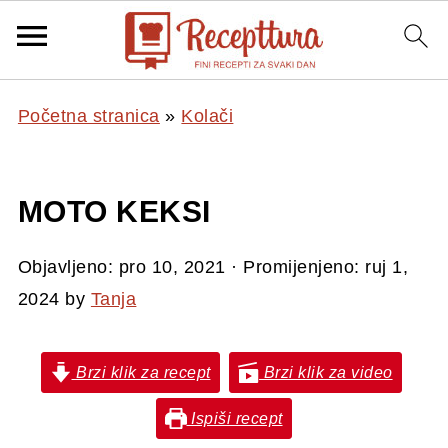
Početna stranica
»
Kolači
MOTO KEKSI
Objavljeno:
pro 10, 2021
· Promijenjeno:
ruj 1,
2024
by
Tanja
Brzi klik za recept
Brzi klik za video
Ispiši recept