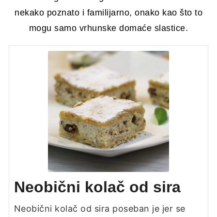
nekako poznato i familijarno, onako kao što to
mogu samo vrhunske domaće slastice.
Neobični kolač od sira
Neobični kolač od sira poseban je jer se