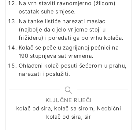
Na vrh staviti ravnomjerno (žlicom)
ostatak suhe smjese.
Na tanke listiće narezati maslac
(najbolje da cijelo vrijeme stoji u
frižideru) i poredati ga po vrhu kolača.
Kolač se peče u zagrijanoj pećnici na
190 stupnjeva sat vremena.
Ohlađeni kolač posuti šećerom u prahu,
narezati i poslužiti.
KLJUČNE RIJEČI
kolač od sira, kolač sa sirom, Neobični
kolač od sira, sir