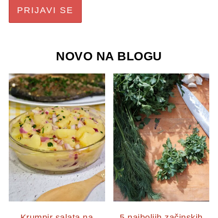
NOVO NA BLOGU
Krumpir salata na
5 najboljih začinskih