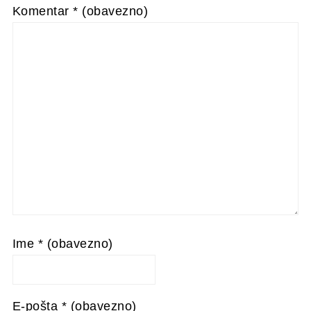
Komentar
* (obavezno)
Ime
* (obavezno)
E-pošta
* (obavezno)