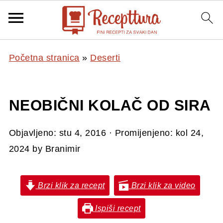
Početna stranica
»
Deserti
NEOBIČNI KOLAČ OD SIRA
Objavljeno:
stu 4, 2016
· Promijenjeno:
kol 24,
2024
by
Branimir
Brzi klik za recept
Brzi klik za video
Ispiši recept