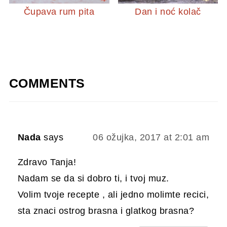
Čupava rum pita
Dan i noć kolač
COMMENTS
Nada
says
06 ožujka, 2017 at 2:01 am
Zdravo Tanja!
Nadam se da si dobro ti, i tvoj muz.
Volim tvoje recepte , ali jedno molimte recici,
sta znaci ostrog brasna i glatkog brasna?