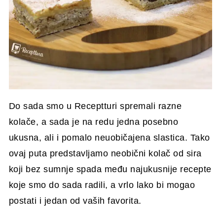
Do sada smo u Receptturi spremali razne
kolače, a sada je na redu jedna posebno
ukusna, ali i pomalo neuobičajena slastica. Tako
ovaj puta predstavljamo neobični kolač od sira
koji bez sumnje spada među najukusnije recepte
koje smo do sada radili, a vrlo lako bi mogao
postati i jedan od vaših favorita.