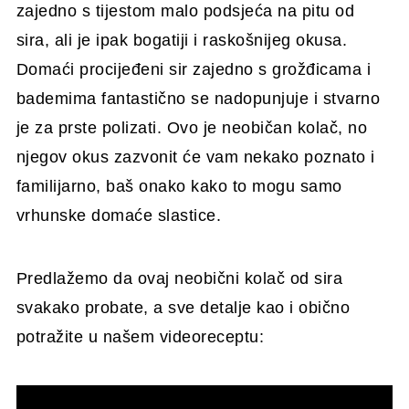
zajedno s tijestom malo podsjeća na pitu od
sira, ali je ipak bogatiji i raskošnijeg okusa.
Domaći procijeđeni sir zajedno s grožđicama i
bademima fantastično se nadopunjuje i stvarno
je za prste polizati. Ovo je neobičan kolač, no
njegov okus zazvonit će vam nekako poznato i
familijarno, baš onako kako to mogu samo
vrhunske domaće slastice.
Predlažemo da ovaj neobični kolač od sira
svakako probate, a sve detalje kao i obično
potražite u našem videoreceptu: