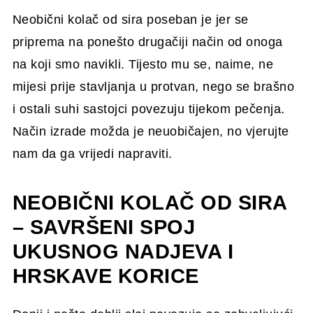
Neobični kolač od sira poseban je jer se
priprema na ponešto drugačiji način od onoga
na koji smo navikli. Tijesto mu se, naime, ne
mijesi prije stavljanja u protvan, nego se brašno
i ostali suhi sastojci povezuju tijekom pečenja.
Način izrade možda je neuobičajen, no vjerujte
nam da ga vrijedi napraviti.
NEOBIČNI KOLAČ OD SIRA
– SAVRŠENI SPOJ
UKUSNOG NADJEVA I
HRSKAVE KORICE