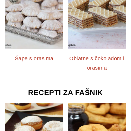
Šape s orasima
Oblatne s čokoladom i
orasima
RECEPTI ZA FAŠNIK