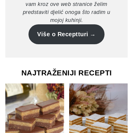
vam kroz ove web stranice želim
predstaviti djelić onoga što radim u
mojoj kuhinji.
Više o Receptturi
NAJTRAŽENIJI RECEPTI