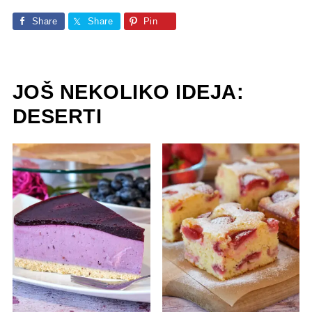
Share
Share
Pin
JOŠ NEKOLIKO IDEJA:
DESERTI