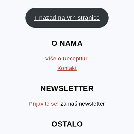
FOOTER
↑ nazad na vrh stranice
O NAMA
Više o Receptturi
Kontakt
NEWSLETTER
Prijavite se!
za naš newsletter
OSTALO