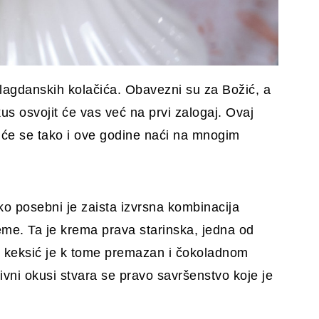
h blagdanskih kolačića. Obavezni su za Božić, a
us osvojit će vas već na prvi zalogaj. Ovaj
 će se tako i ove godine naći na mnogim
ko posebni je zaista izvrsna kombinacija
eme. Ta je krema prava starinska, jedna od
ji keksić je k tome premazan i čokoladnom
ivni okusi stvara se pravo savršenstvo koje je