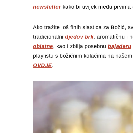
newsletter
kako bi uvijek među prvima 
Ako tražite još finih slastica za Božić, 
tradicionalni
djedov brk
, aromatičnu i 
oblatne
, kao i zbilja posebnu
bajaderu
playlistu s božičnim kolačima na našem
OVDJE
.