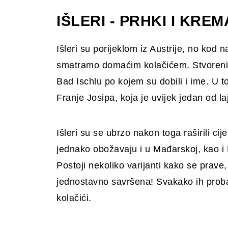
IŠLERI - PRHKI I KRE
Išleri su porijeklom iz Austrije, no kod na
smatramo domaćim kolačićem. Stvoreni s
Bad Ischlu po kojem su dobili i ime. U to
Franje Josipa, koja je uvijek jedan od l
Išleri su se ubrzo nakon toga raširili c
jednako obožavaju i u Mađarskoj, kao i 
Postoji nekoliko varijanti kako se prave
jednostavno savršena! Svakako ih probajt
kolačići.