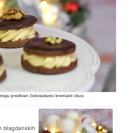
 imaju predivan čokoladasto kremasti okus.
jih blagdanskih