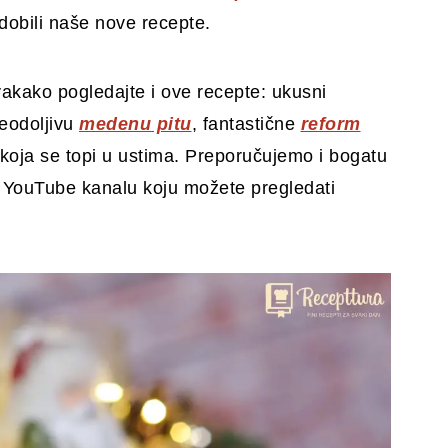
dobili naše nove recepte.
svakako pogledajte i ove recepte: ukusni
neodoljivu
medenu pitu
, fantastične
reform
koja se topi u ustima. Preporučujemo i bogatu
 YouTube kanalu koju možete pregledati