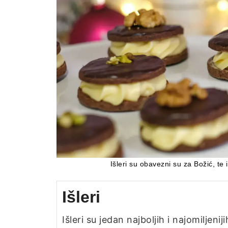
Išleri su obavezni su za Božić, te
Išleri
Išleri su jedan najboljih i najomiljeni