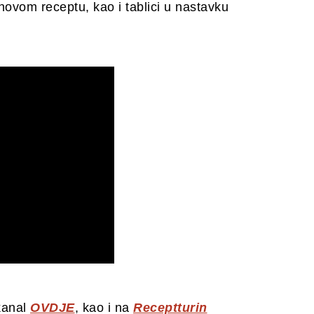
novom receptu, kao i tablici u nastavku
kanal
OVDJE
, kao i na
Receptturin