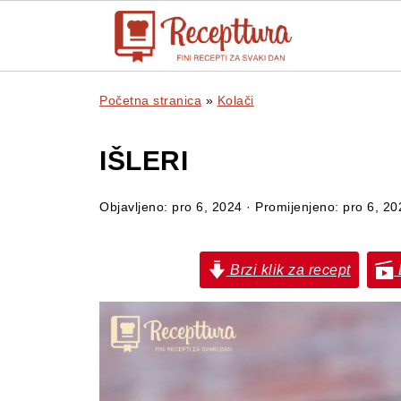
Početna stranica
»
Kolači
IŠLERI
Objavljeno:
pro 6, 2024
· Promijenjeno:
pro 6, 20
Brzi klik za recept
B