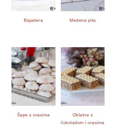
Bajadera
Medena pita
Šape s orasima
Oblatne s
čokoladom i orasima