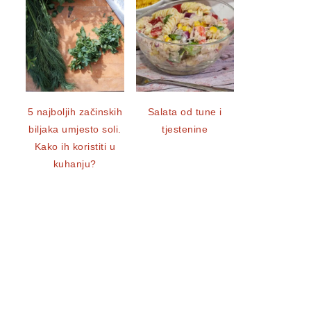
5 najboljih začinskih
Salata od tune i
biljaka umjesto soli.
tjestenine
Kako ih koristiti u
kuhanju?