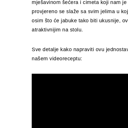
mješavinom šećera i cimeta koji nam je 
provjereno se slaže sa svim jelima u ko
osim što će jabuke tako biti ukusnije, ovi 
atraktivnijim na stolu.
Sve detalje kako napraviti ovu jednosta
našem videoreceptu: