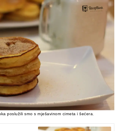
ka poslužili smo s mješavinom cimeta i šećera.