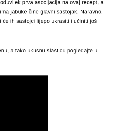
oduvijek prva asocijacija na ovaj recept, a
jima jabuke čine glavni sastojak. Naravno,
će ih sastojci lijepo ukrasiti i učiniti još
vnu, a tako ukusnu slasticu pogledajte u