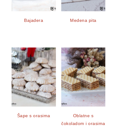
Bajadera
Medena pita
Šape s orasima
Oblatne s
čokoladom i orasima