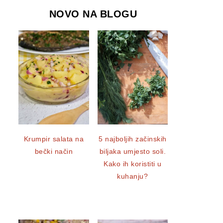
NOVO NA BLOGU
Krumpir salata na
5 najboljih začinskih
bečki način
biljaka umjesto soli.
Kako ih koristiti u
kuhanju?