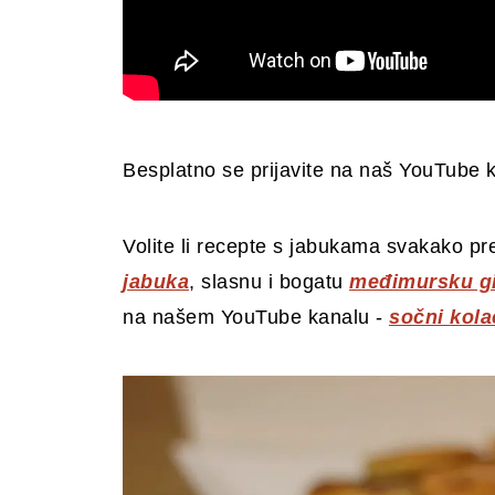
Besplatno se prijavite na naš YouTube 
Volite li recepte s jabukama svakako 
jabuka
, slasnu i bogatu
međimursku g
na našem YouTube kanalu -
sočni kola