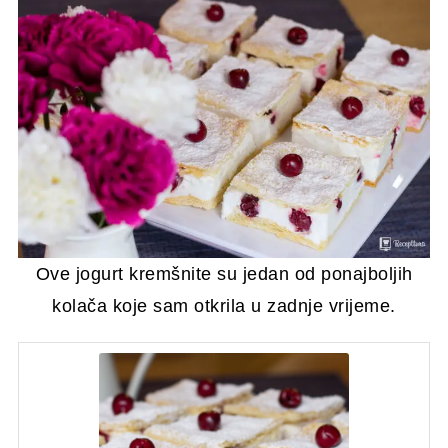
Ove jogurt kremšnite su jedan od ponajboljih
kolača koje sam otkrila u zadnje vrijeme.