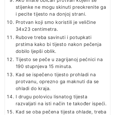
Ako imate običan protvan kojem se
stijenke ne mogu skinuti preokrenite ga
i pecite tijesto na donjoj strani.
Protvan koji smo koristili je veličine
34x23 centimetra.
Rubove treba savinuti i potupkati
prstima kako bi tijesto nakon pečenja
dobilo ljepši oblik.
Tijesto se peče u zagrijanoj pećnici na
190 stupnjeva 15 minuta.
Kad se ispečeno tijesto prohladi na
protvanu, oprezno ga maknuti da se
ohladi do kraja.
I drugu polovicu lisnatog tijesta
razvaljati na isti način te također ispeći.
Kad se oba pečena tijesta ohlade, treba