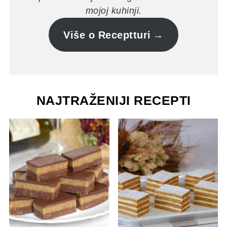
mojoj kuhinji.
Više o Receptturi
NAJTRAŽENIJI RECEPTI