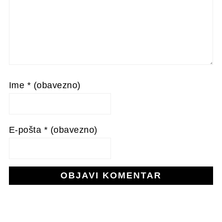
Ime
* (obavezno)
E-pošta
* (obavezno)