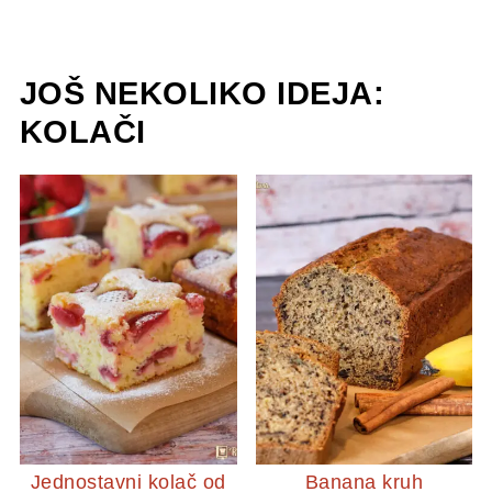
JOŠ NEKOLIKO IDEJA:
KOLAČI
Jednostavni kolač od
Banana kruh