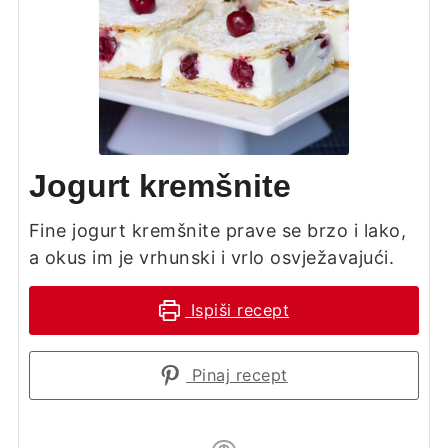
Jogurt kremšnite
Fine jogurt kremšnite prave se brzo i lako,
a okus im je vrhunski i vrlo osvježavajući.
Ispiši recept
Pinaj recept