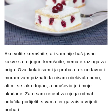
Ako volite kremšnite, ali vam nije baš jasno
kakve su to jogurt kremšnite, nemate razloga za
brigu. Ovaj kolač sam i ja probala tek nedavno i
moram vam priznati da nisam očekivala puno,
ali mi se jako dopao, a oduševio je i moje
ukućane. Zato sam recept za njega odmah
odlučila podijeliti s vama jer ga zaista vrijedi
probati.