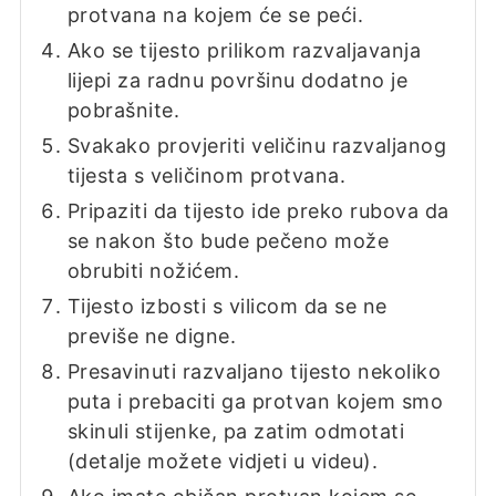
protvana na kojem će se peći.
Ako se tijesto prilikom razvaljavanja
lijepi za radnu površinu dodatno je
pobrašnite.
Svakako provjeriti veličinu razvaljanog
tijesta s veličinom protvana.
Pripaziti da tijesto ide preko rubova da
se nakon što bude pečeno može
obrubiti nožićem.
Tijesto izbosti s vilicom da se ne
previše ne digne.
Presavinuti razvaljano tijesto nekoliko
puta i prebaciti ga protvan kojem smo
skinuli stijenke, pa zatim odmotati
(detalje možete vidjeti u videu).