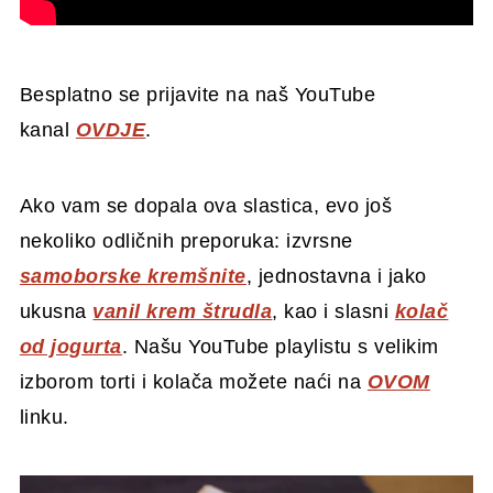
Besplatno se prijavite na naš YouTube
kanal
OVDJE
.
Ako vam se dopala ova slastica, evo još
nekoliko odličnih preporuka: izvrsne
samoborske kremšnite
, jednostavna i jako
ukusna
vanil krem štrudla
, kao i slasni
kolač
od jogurta
. Našu YouTube playlistu s velikim
izborom torti i kolača možete naći na
OVOM
linku.