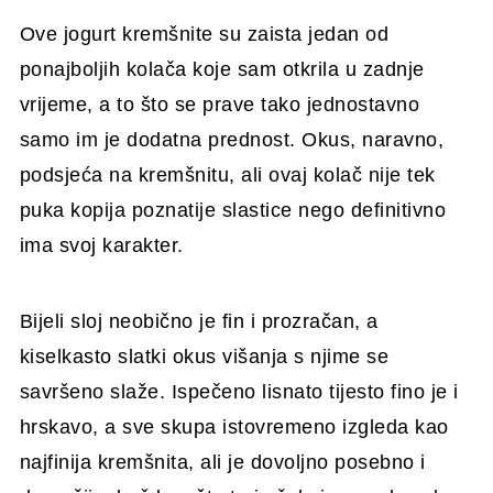
Ove jogurt kremšnite su zaista jedan od
ponajboljih kolača koje sam otkrila u zadnje
vrijeme, a to što se prave tako jednostavno
samo im je dodatna prednost. Okus, naravno,
podsjeća na kremšnitu, ali ovaj kolač nije tek
puka kopija poznatije slastice nego definitivno
ima svoj karakter.
Bijeli sloj neobično je fin i prozračan, a
kiselkasto slatki okus višanja s njime se
savršeno slaže. Ispečeno lisnato tijesto fino je i
hrskavo, a sve skupa istovremeno izgleda kao
najfinija kremšnita, ali je dovoljno posebno i