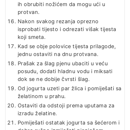
ih obrubiti nožićem da mogu ući u
protvan.
Nakon svakog rezanja oprezno
isprobati tijesto i odrezati višak tijesta
koji smeta.
Kad se obje polovice tijesta prilagode,
jednu ostaviti na dnu protvana.
Prašak za šlag pjenu ubaciti u veću
posudu, dodati hladnu vodu i miksati
dok se ne dobije čvrsti šlag.
Od jogurta uzeti par žlica i pomiješati sa
želatinom u prahu.
Ostaviti da odstoji prema uputama za
izradu želatine.
Pomiješati ostatak jogurta sa šećerom i