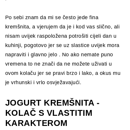
Po sebi znam da mi se često jede fina
kremšnita, a vjerujem da je i kod vas slično, ali
nisam uvijek raspoložena potrošiti cijeli dan u
kuhinji, pogotovo jer se uz slastice uvijek mora
napraviti i glavno jelo . No ako nemate puno
vremena to ne znači da ne možete uživati u
ovom kolaču jer se pravi brzo i lako, a okus mu
je vrhunski i vrlo osvježavajući.
JOGURT KREMŠNITA -
KOLAČ S VLASTITIM
KARAKTEROM