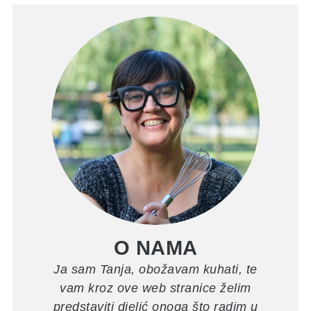
O NAMA
Ja sam Tanja, obožavam kuhati, te
vam kroz ove web stranice želim
predstaviti djelić onoga što radim u