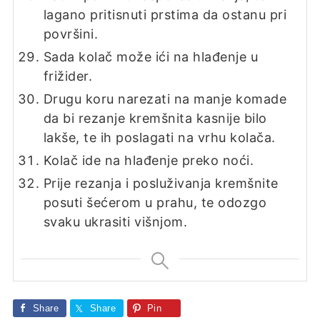
lagano pritisnuti prstima da ostanu pri
površini.
Sada kolač može ići na hlađenje u
frižider.
Drugu koru narezati na manje komade
da bi rezanje kremšnita kasnije bilo
lakše, te ih poslagati na vrhu kolača.
Kolač ide na hlađenje preko noći.
Prije rezanja i posluživanja kremšnite
posuti šećerom u prahu, te odozgo
svaku ukrasiti višnjom.
Share
Share
Pin