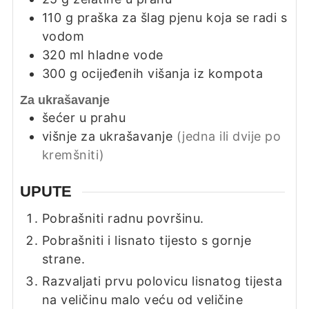
110
g
praška za šlag pjenu koja se radi s
vodom
320
ml
hladne vode
300
g
ocijeđenih višanja iz kompota
Za ukrašavanje
šećer u prahu
višnje za ukrašavanje
(jedna ili dvije po
kremšniti)
UPUTE
Pobrašniti radnu površinu.
Pobrašniti i lisnato tijesto s gornje
strane.
Razvaljati prvu polovicu lisnatog tijesta
na veličinu malo veću od veličine