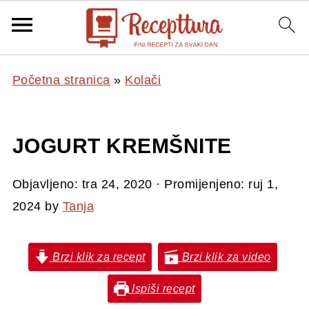
Početna stranica
»
Kolači
JOGURT KREMŠNITE
Objavljeno:
tra 24, 2020
· Promijenjeno:
ruj 1,
2024
by
Tanja
Brzi klik za recept
Brzi klik za video
Ispiši recept