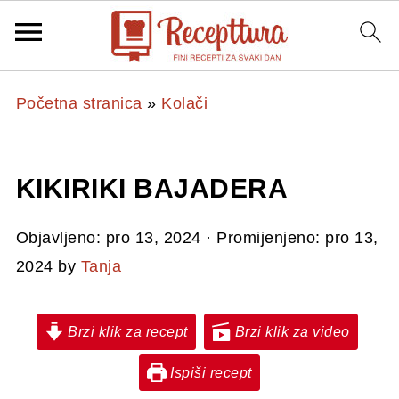
Početna stranica
»
Kolači
KIKIRIKI BAJADERA
Objavljeno:
pro 13, 2024
· Promijenjeno:
pro 13,
2024
by
Tanja
Brzi klik za recept
Brzi klik za video
Ispiši recept