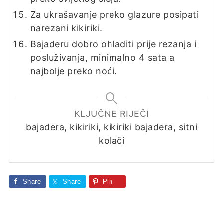
Za ukrašavanje preko glazure posipati
narezani kikiriki.
Bajaderu dobro ohladiti prije rezanja i
posluživanja, minimalno 4 sata a
najbolje preko noći.
KLJUČNE RIJEČI
bajadera, kikiriki, kikiriki bajadera, sitni
kolači
Share
Share
Pin