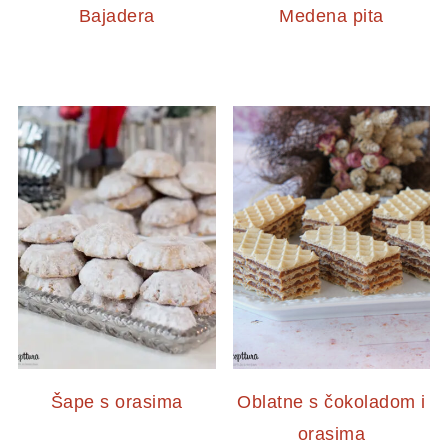
Bajadera
Medena pita
Šape s orasima
Oblatne s čokoladom i
orasima