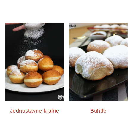
Jednostavne krafne
Buhtle