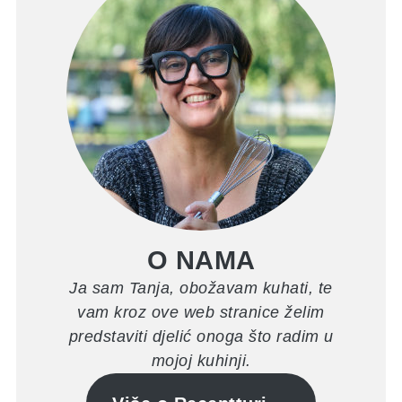
O NAMA
Ja sam Tanja, obožavam kuhati, te
vam kroz ove web stranice želim
predstaviti djelić onoga što radim u
mojoj kuhinji.