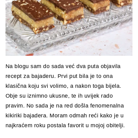
Na blogu sam do sada već dva puta objavila
recept za bajaderu. Prvi put bila je to ona
klasična koju svi volimo, a nakon toga bijela.
Obje su iznimno ukusne, te ih uvijek rado
pravim. No sada je na red došla fenomenalna
kikiriki bajadera. Moram odmah reći kako je u
najkraćem roku postala favorit u mojoj obitelji.