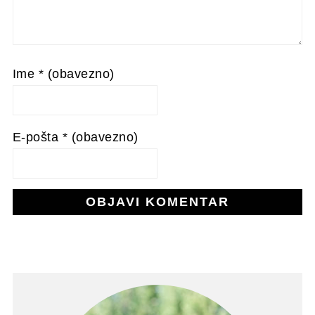
Ime
* (obavezno)
E-pošta
* (obavezno)