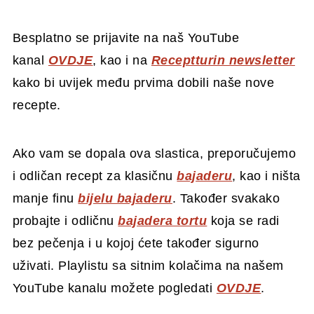
Besplatno se prijavite na naš YouTube
kanal
OVDJE
, kao i na
Receptturin newsletter
kako bi uvijek među prvima dobili naše nove
recepte.
Ako vam se dopala ova slastica, preporučujemo
i odličan recept za klasičnu
bajaderu
, kao i ništa
manje finu
bijelu bajaderu
. Također svakako
probajte i odličnu
bajadera tortu
koja se radi
bez pečenja i u kojoj ćete također sigurno
uživati. Playlistu sa sitnim kolačima na našem
YouTube kanalu možete pogledati
OVDJE
.