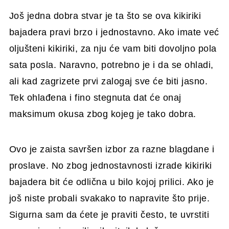
Još jedna dobra stvar je ta što se ova kikiriki
bajadera pravi brzo i jednostavno. Ako imate već
oljušteni kikiriki, za nju će vam biti dovoljno pola
sata posla. Naravno, potrebno je i da se ohladi,
ali kad zagrizete prvi zalogaj sve će biti jasno.
Tek ohlađena i fino stegnuta dat će onaj
maksimum okusa zbog kojeg je tako dobra.
Ovo je zaista savršen izbor za razne blagdane i
proslave. No zbog jednostavnosti izrade kikiriki
bajadera bit će odlična u bilo kojoj prilici. Ako je
još niste probali svakako to napravite što prije.
Sigurna sam da ćete je praviti često, te uvrstiti