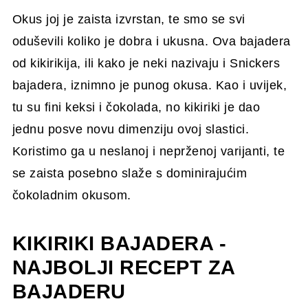
Okus joj je zaista izvrstan, te smo se svi
oduševili koliko je dobra i ukusna. Ova bajadera
od kikirikija, ili kako je neki nazivaju i Snickers
bajadera, iznimno je punog okusa. Kao i uvijek,
tu su fini keksi i čokolada, no kikiriki je dao
jednu posve novu dimenziju ovoj slastici.
Koristimo ga u neslanoj i neprženoj varijanti, te
se zaista posebno slaže s dominirajućim
čokoladnim okusom.
KIKIRIKI BAJADERA -
NAJBOLJI RECEPT ZA
BAJADERU