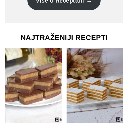
Više o Receptturi
NAJTRAŽENIJI RECEPTI