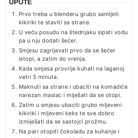
UPUTE
Prvo treba u blenderu grubo samljeti
kikiriki te staviti sa strane.
U veću posudu na štednjaku sipati vodu
pa u nju dodati šećer.
Smjesu zagrijavati prvo da se šećer
istopi, a zatim do vrenja.
Kada smjesa provrije kuhati na laganoj
vatri 5 minuta.
Maknuti sa strane i ubaciti na komadiće
narezan maslac i miješati da se otopi.
Zatim u smjesu ubaciti grubo mljeveni
kikiriki i mljeveni keks te sve dobro
izmiješati da se sastojci prožmu.
Na pari otopiti čokoladu za kuhanje i