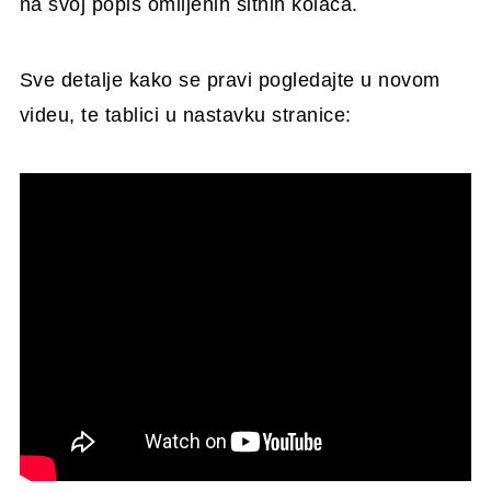
na svoj popis omiljenih sitnih kolača.
Sve detalje kako se pravi pogledajte u novom
videu, te tablici u nastavku stranice: