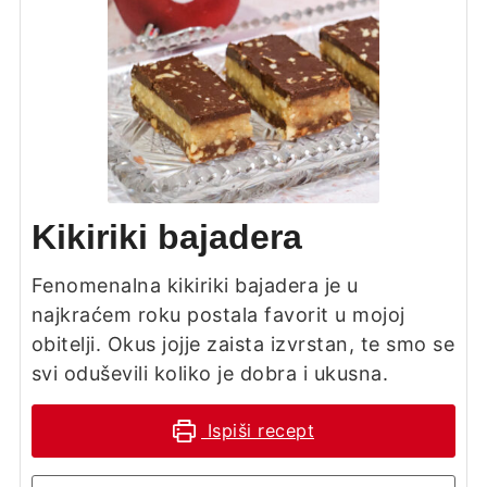
Kikiriki bajadera
Fenomenalna kikiriki bajadera je u
najkraćem roku postala favorit u mojoj
obitelji. Okus jojje zaista izvrstan, te smo se
svi oduševili koliko je dobra i ukusna.
Ispiši recept