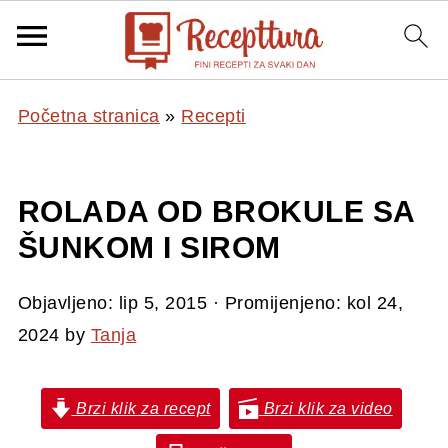
Početna stranica
»
Recepti
ROLADA OD BROKULE SA
ŠUNKOM I SIROM
Objavljeno:
lip 5, 2015
· Promijenjeno:
kol 24,
2024
by
Tanja
Brzi klik za recept
Brzi klik za video