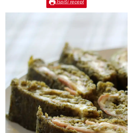
Ispiši recept