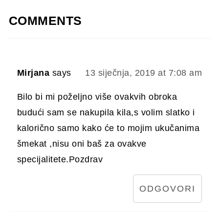
COMMENTS
Mirjana
says
13 siječnja, 2019 at 7:08 am
Bilo bi mi poželjno više ovakvih obroka
budući sam se nakupila kila,s volim slatko i
kalorično samo kako će to mojim ukučanima
šmekat ,nisu oni baš za ovakve
specijalitete.Pozdrav
ODGOVORI