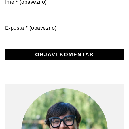
Ime
* (obavezno)
E-pošta
* (obavezno)