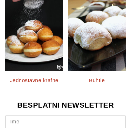
Jednostavne krafne
Buhtle
BESPLATNI NEWSLETTER