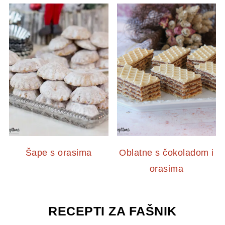
Šape s orasima
Oblatne s čokoladom i
orasima
RECEPTI ZA FAŠNIK