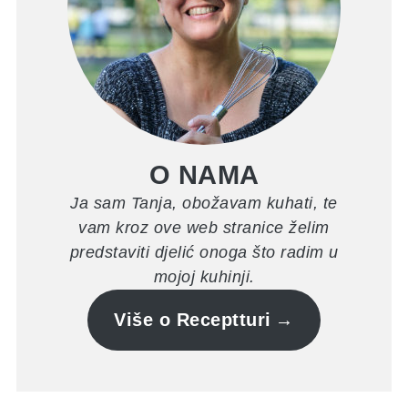
O NAMA
Ja sam Tanja, obožavam kuhati, te
vam kroz ove web stranice želim
predstaviti djelić onoga što radim u
mojoj kuhinji.
Više o Receptturi