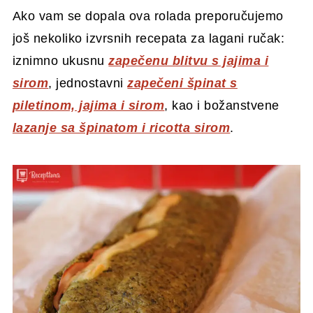
Ako vam se dopala ova rolada preporučujemo
još nekoliko izvrsnih recepata za lagani ručak:
iznimno ukusnu
zapečenu blitvu s jajima i
sirom
, jednostavni
zapečeni špinat s
piletinom, jajima i sirom
, kao i božanstvene
lazanje sa špinatom i ricotta sirom
.