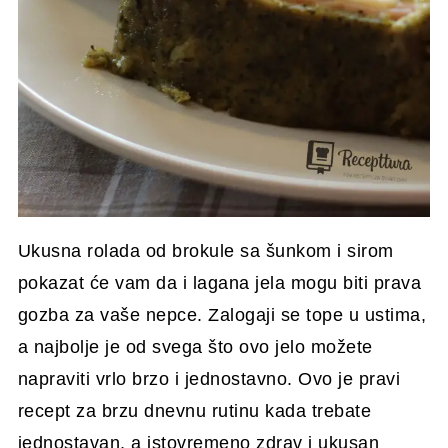
Ukusna rolada od brokule sa šunkom i sirom
pokazat će vam da i lagana jela mogu biti prava
gozba za vaše nepce. Zalogaji se tope u ustima,
a najbolje je od svega što ovo jelo možete
napraviti vrlo brzo i jednostavno. Ovo je pravi
recept za brzu dnevnu rutinu kada trebate
jednostavan, a istovremeno zdrav i ukusan