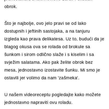
obrok.
Što je najbolje, ovo jelo pravi se od lako
dostupnih i jeftinih sastojaka, a na tanjuru
izgleda kao prava delikatesa. Uz to, budući da je
blagog okusa ova se rolada od brokule sa
šunkom i sirom odlično slaže i s kiselim i sa
svježim salatama. Ako pak želite obrok bez
mesa, jednostavno izostavite šunku. Mi smo je
ostavili jer volimo da nam 'zašmeka'.
U našem videoreceptu pogledajte kako možete
jednostavno napraviti ovu roladu.