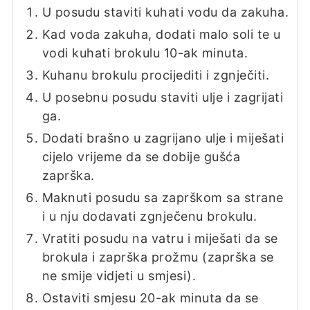
U posudu staviti kuhati vodu da zakuha.
Kad voda zakuha, dodati malo soli te u
vodi kuhati brokulu 10-ak minuta.
Kuhanu brokulu procijediti i zgnječiti.
U posebnu posudu staviti ulje i zagrijati
ga.
Dodati brašno u zagrijano ulje i miješati
cijelo vrijeme da se dobije gušća
zaprška.
Maknuti posudu sa zaprškom sa strane
i u nju dodavati zgnječenu brokulu.
Vratiti posudu na vatru i miješati da se
brokula i zaprška prožmu (zaprška se
ne smije vidjeti u smjesi).
Ostaviti smjesu 20-ak minuta da se