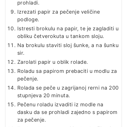
prohladi.
Izrezati papir za pečenje veličine
podloge.
Istresti brokulu na papir, te je zagladiti u
obliku četverokuta u tankom sloju.
Na brokulu staviti sloj šunke, a na šunku
sir.
Zarolati papir u oblik rolade.
Roladu sa papirom prebaciti u modlu za
pečenje.
Rolada se peče u zagrijanoj rerni na 200
stupnjeva 20 minuta.
Pečenu roladu izvaditi iz modle na
dasku da se prohladi zajedno s papirom
za pečenje.