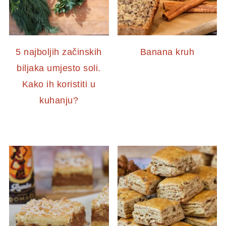
5 najboljih začinskih
Banana kruh
biljaka umjesto soli.
Kako ih koristiti u
kuhanju?