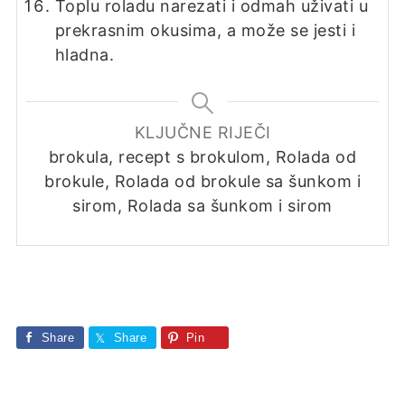
Toplu roladu narezati i odmah uživati u
prekrasnim okusima, a može se jesti i
hladna.
KLJUČNE RIJEČI
brokula, recept s brokulom, Rolada od
brokule, Rolada od brokule sa šunkom i
sirom, Rolada sa šunkom i sirom
Share
Share
Pin