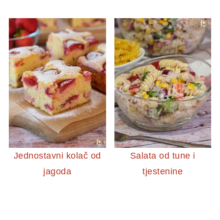
Jednostavni kolač od
Salata od tune i
jagoda
tjestenine