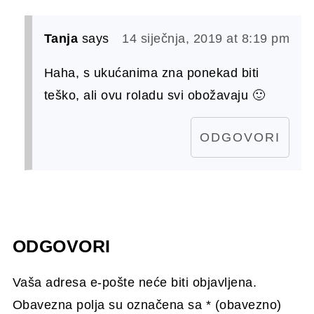
Tanja
says
14 siječnja, 2019 at 8:19 pm
Haha, s ukućanima zna ponekad biti
teško, ali ovu roladu svi obožavaju 🙂
ODGOVORI
ODGOVORI
Vaša adresa e-pošte neće biti objavljena.
Obavezna polja su označena sa
* (obavezno)