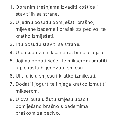
Opranim trešnjama izvaditi koštice i
staviti ih sa strane.
U jednu posudu pomiješati brašno,
mljevene bademe i prašak za pecivo, te
kratko izmiješati.
I tu posudu staviti sa strane.
U posudu za miksanje razbiti cijela jaja.
Jajima dodati šećer te mikserom umutiti
u pjenastu blijedožutu smjesu.
Uliti ulje u smjesu i kratko izmiksati.
Dodati i jogurt te i njega kratko izmutiti
mikserom.
U dva puta u žutu smjesu ubaciti
pomiješano brašno s bademima i
praškom za pecivo.