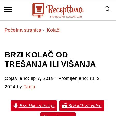
Početna stranica
»
Kolači
BRZI KOLAČ OD
TREŠANJA ILI VIŠANJA
Objavljeno:
lip 7, 2019
· Promijenjeno:
ruj 2,
2024
by
Tanja
Brzi klik za recept
Brzi klik za video