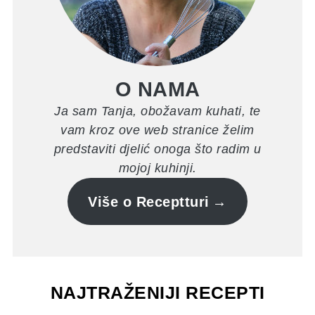
O NAMA
Ja sam Tanja, obožavam kuhati, te
vam kroz ove web stranice želim
predstaviti djelić onoga što radim u
mojoj kuhinji.
Više o Receptturi
NAJTRAŽENIJI RECEPTI