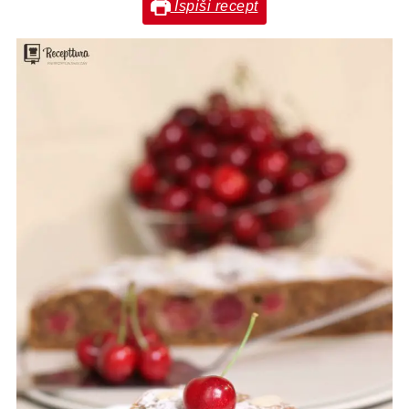
Ispiši recept