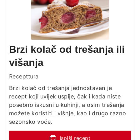
Brzi kolač od trešanja ili
višanja
Recepttura
Brzi kolač od trešanja jednostavan je
recept koji uvijek uspije, čak i kada niste
posebno iskusni u kuhinji, a osim trešanja
možete koristiti i višnje, kao i drugo razno
sezonsko voće.
Ispiši recept