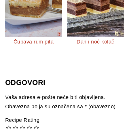
Čupava rum pita
Dan i noć kolač
ODGOVORI
Vaša adresa e-pošte neće biti objavljena.
Obavezna polja su označena sa
* (obavezno)
Recipe Rating