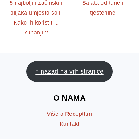
5 najboljih začinskih
Salata od tune i
biljaka umjesto soli.
tjestenine
Kako ih koristiti u
kuhanju?
FOOTER
↑ nazad na vrh stranice
O NAMA
Više o Receptturi
Kontakt