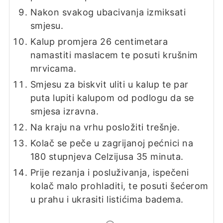
Nakon svakog ubacivanja izmiksati
smjesu.
Kalup promjera 26 centimetara
namastiti maslacem te posuti krušnim
mrvicama.
Smjesu za biskvit uliti u kalup te par
puta lupiti kalupom od podlogu da se
smjesa izravna.
Na kraju na vrhu posložiti trešnje.
Kolač se peče u zagrijanoj pećnici na
180 stupnjeva Celzijusa 35 minuta.
Prije rezanja i posluživanja, ispečeni
kolač malo prohladiti, te posuti šećerom
u prahu i ukrasiti listićima badema.