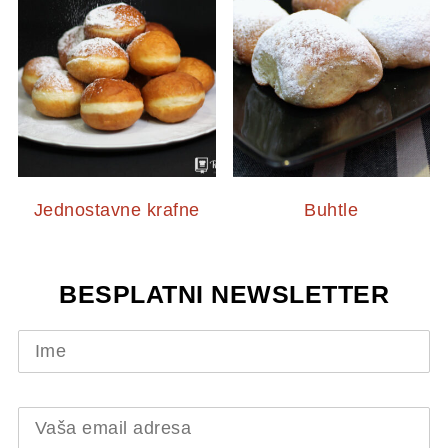
Jednostavne krafne
Buhtle
BESPLATNI NEWSLETTER