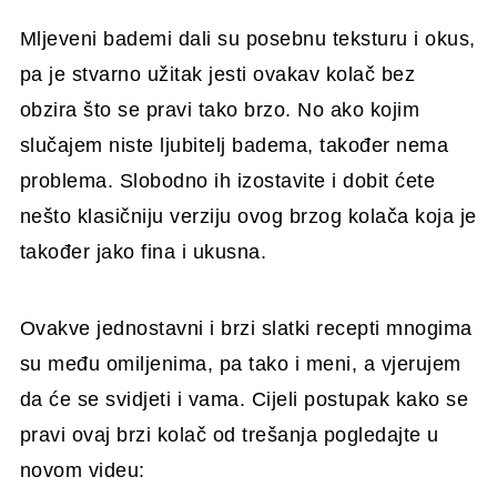
Mljeveni bademi dali su posebnu teksturu i okus,
pa je stvarno užitak jesti ovakav kolač bez
obzira što se pravi tako brzo. No ako kojim
slučajem niste ljubitelj badema, također nema
problema. Slobodno ih izostavite i dobit ćete
nešto klasičniju verziju ovog brzog kolača koja je
također jako fina i ukusna.
Ovakve jednostavni i brzi slatki recepti mnogima
su među omiljenima, pa tako i meni, a vjerujem
da će se svidjeti i vama. Cijeli postupak kako se
pravi ovaj brzi kolač od trešanja pogledajte u
novom videu: