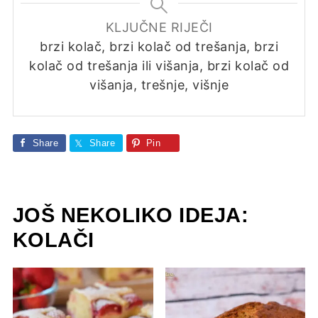
KLJUČNE RIJEČI
brzi kolač, brzi kolač od trešanja, brzi
kolač od trešanja ili višanja, brzi kolač od
višanja, trešnje, višnje
Share
Share
Pin
JOŠ NEKOLIKO IDEJA:
KOLAČI