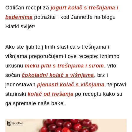
Odličan recept za
jogurt kolač s trešnjama i
bademima
potražite i kod Jannette na blogu
Slatki svijet!
Ako ste ljubitelj finih slastica s trešnjama i
višnjama preporučujem i ove recepte: iznimno
ukusnu
meku pitu s trešnjama i sirom
, vrlo
sočan
čokoladni kolač s višnjama
, brz i
jednostavan
pjenasti kolač s višnjama
, te pravi
starinski
kolač od trešanja
po receptu kako su
ga spremale naše bake.