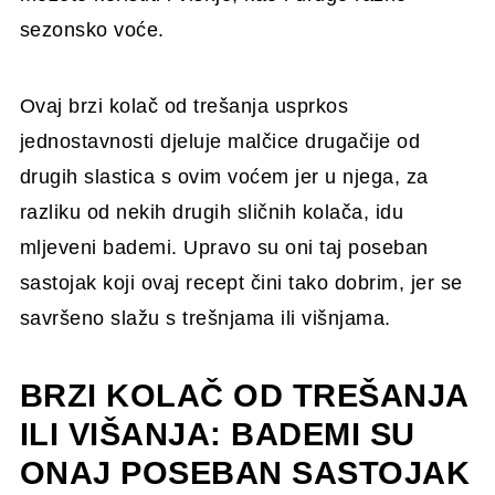
sezonsko voće.
Ovaj brzi kolač od trešanja usprkos
jednostavnosti djeluje malčice drugačije od
drugih slastica s ovim voćem jer u njega, za
razliku od nekih drugih sličnih kolača, idu
mljeveni bademi. Upravo su oni taj poseban
sastojak koji ovaj recept čini tako dobrim, jer se
savršeno slažu s trešnjama ili višnjama.
BRZI KOLAČ OD TREŠANJA
ILI VIŠANJA: BADEMI SU
ONAJ POSEBAN SASTOJAK