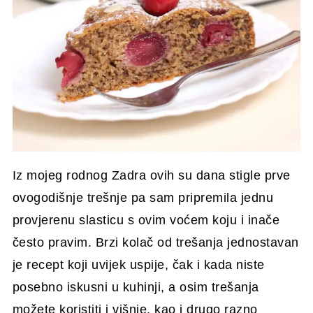
Iz mojeg rodnog Zadra ovih su dana stigle prve
ovogodišnje trešnje pa sam pripremila jednu
provjerenu slasticu s ovim voćem koju i inače
često pravim. Brzi kolač od trešanja jednostavan
je recept koji uvijek uspije, čak i kada niste
posebno iskusni u kuhinji, a osim trešanja
možete koristiti i višnje, kao i drugo razno