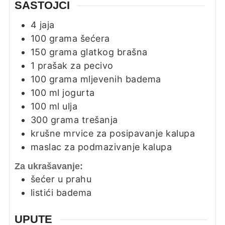
SASTOJCI
4
jaja
100
grama
šećera
150
grama
glatkog brašna
1
prašak za pecivo
100
grama
mljevenih badema
100
ml
jogurta
100
ml
ulja
300
grama
trešanja
krušne mrvice za posipavanje kalupa
maslac za podmazivanje kalupa
Za ukrašavanje:
šećer u prahu
listići badema
UPUTE