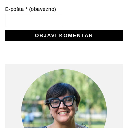
E-pošta
* (obavezno)