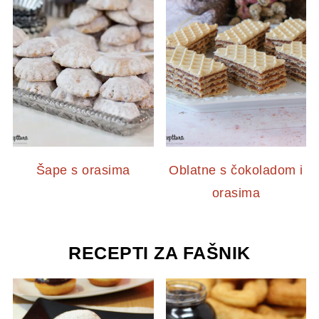
Šape s orasima
Oblatne s čokoladom i
orasima
RECEPTI ZA FAŠNIK