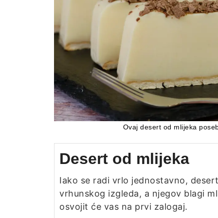
Ovaj desert od mlijeka posebn
Desert od mlijeka
Iako se radi vrlo jednostavno, desert
vrhunskog izgleda, a njegov blagi ml
osvojit će vas na prvi zalogaj.