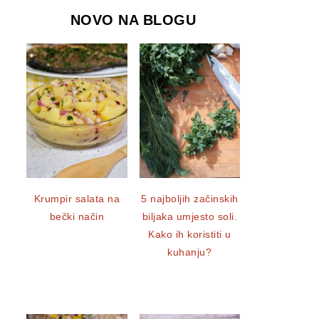
NOVO NA BLOGU
Krumpir salata na
5 najboljih začinskih
bečki način
biljaka umjesto soli.
Kako ih koristiti u
kuhanju?