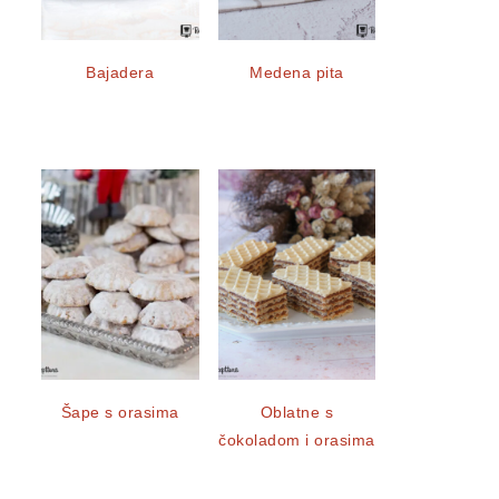
Bajadera
Medena pita
Šape s orasima
Oblatne s
čokoladom i orasima