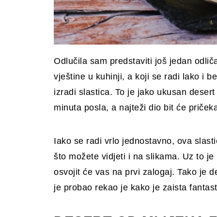
Odlučila sam predstaviti još jedan odlič
vještine u kuhinji, a koji se radi lako i
izradi slastica. To je jako ukusan deser
minuta posla, a najteži dio bit će pričeka
Iako se radi vrlo jednostavno, ova slast
što možete vidjeti i na slikama. Uz to je
osvojit će vas na prvi zalogaj. Tako je de
je probao rekao je kako je zaista fantast