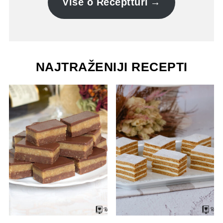
Više o Receptturi
NAJTRAŽENIJI RECEPTI