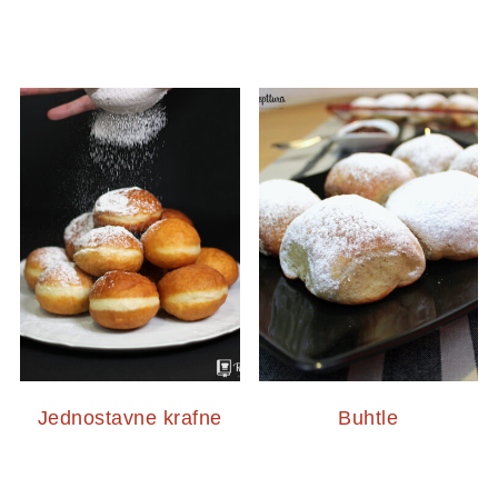
Jednostavne krafne
Buhtle