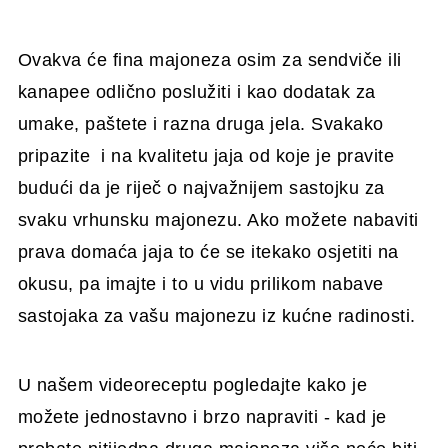
Ovakva će fina majoneza osim za sendviče ili
kanapee odlično poslužiti i kao dodatak za
umake, paštete i razna druga jela. Svakako
pripazite i na kvalitetu jaja od koje je pravite
budući da je riječ o najvažnijem sastojku za
svaku vrhunsku majonezu. Ako možete nabaviti
prava domaća jaja to će se itekako osjetiti na
okusu, pa imajte i to u vidu prilikom nabave
sastojaka za vašu majonezu iz kućne radinosti.
U našem videoreceptu pogledajte kako je
možete jednostavno i brzo napraviti - kad je