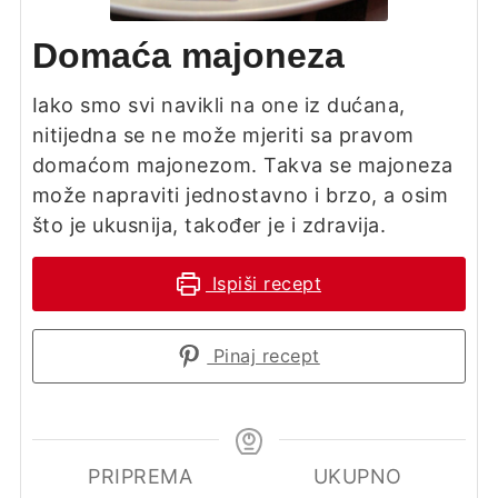
Domaća majoneza
Iako smo svi navikli na one iz dućana,
nitijedna se ne može mjeriti sa pravom
domaćom majonezom. Takva se majoneza
može napraviti jednostavno i brzo, a osim
što je ukusnija, također je i zdravija.
Ispiši recept
Pinaj recept
PRIPREMA
UKUPNO