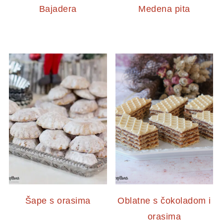
Bajadera
Medena pita
Šape s orasima
Oblatne s čokoladom i
orasima