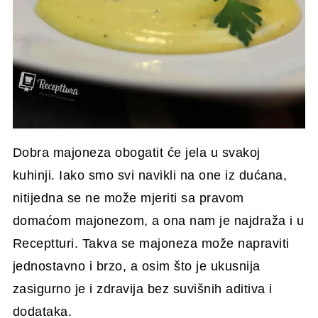
Dobra majoneza obogatit će jela u svakoj
kuhinji. Iako smo svi navikli na one iz dućana,
nitijedna se ne može mjeriti sa pravom
domaćom majonezom, a ona nam je najdraža i u
Receptturi. Takva se majoneza može napraviti
jednostavno i brzo, a osim što je ukusnija
zasigurno je i zdravija bez suvišnih aditiva i
dodataka.