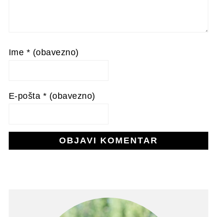
Ime
* (obavezno)
E-pošta
* (obavezno)