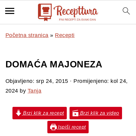
Početna stranica
»
Recepti
DOMAĆA MAJONEZA
Objavljeno:
srp 24, 2015
· Promijenjeno:
kol 24,
2024
by
Tanja
Brzi klik za recept
Brzi klik za video
Ispiši recept