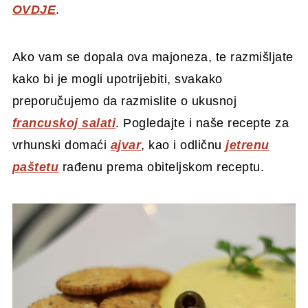
OVDJE
.
Ako vam se dopala ova majoneza, te razmišljate
kako bi je mogli upotrijebiti, svakako
preporučujemo da razmislite o ukusnoj
francuskoj salati
. Pogledajte i naše recepte za
vrhunski domaći
ajvar
, kao i odličnu
jetrenu
paštetu
rađenu prema obiteljskom receptu.