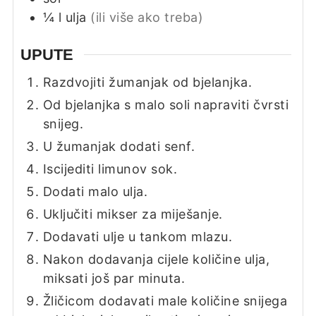
¼
l
ulja
(ili više ako treba)
UPUTE
Razdvojiti žumanjak od bjelanjka.
Od bjelanjka s malo soli napraviti čvrsti
snijeg.
U žumanjak dodati senf.
Iscijediti limunov sok.
Dodati malo ulja.
Uključiti mikser za miješanje.
Dodavati ulje u tankom mlazu.
Nakon dodavanja cijele količine ulja,
miksati još par minuta.
Žličicom dodavati male količine snijega