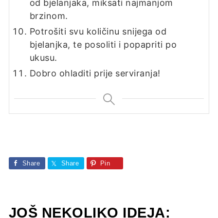
od bjelanjaka, miksati najmanjom
brzinom.
Potrošiti svu količinu snijega od
bjelanjka, te posoliti i popapriti po
ukusu.
Dobro ohladiti prije serviranja!
Share
Share
Pin
JOŠ NEKOLIKO IDEJA: