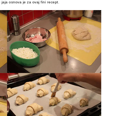
 jaja osnova je za ovaj fini recept.