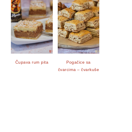
Čupava rum pita
Pogačice sa
čvarcima – čvarkuše