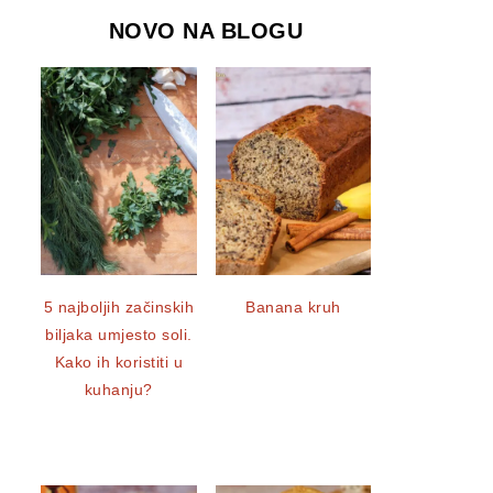
NOVO NA BLOGU
5 najboljih začinskih
Banana kruh
biljaka umjesto soli.
Kako ih koristiti u
kuhanju?