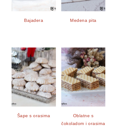
Bajadera
Medena pita
Šape s orasima
Oblatne s
čokoladom i orasima