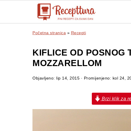
Početna stranica
»
Recepti
KIFLICE OD POSNOG 
MOZZARELLOM
Objavljeno:
lip 14, 2015
· Promijenjeno:
kol 24, 2
Brzi klik za r