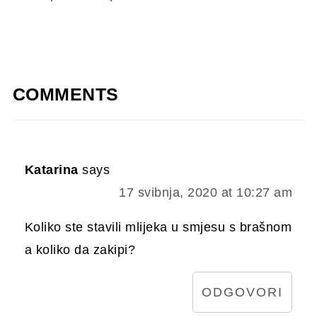
COMMENTS
Katarina
says
17 svibnja, 2020 at 10:27 am
Koliko ste stavili mlijeka u smjesu s brašnom
a koliko da zakipi?
ODGOVORI