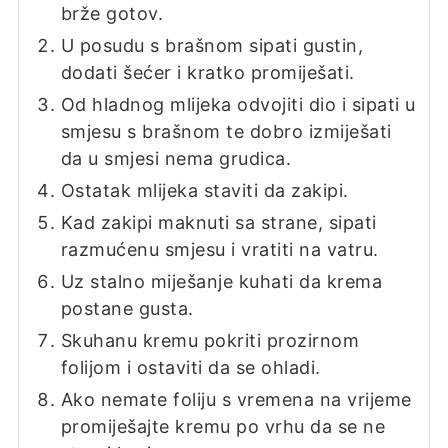
brže gotov.
U posudu s brašnom sipati gustin,
dodati šećer i kratko promiješati.
Od hladnog mlijeka odvojiti dio i sipati u
smjesu s brašnom te dobro izmiješati
da u smjesi nema grudica.
Ostatak mlijeka staviti da zakipi.
Kad zakipi maknuti sa strane, sipati
razmućenu smjesu i vratiti na vatru.
Uz stalno miješanje kuhati da krema
postane gusta.
Skuhanu kremu pokriti prozirnom
folijom i ostaviti da se ohladi.
Ako nemate foliju s vremena na vrijeme
promiješajte kremu po vrhu da se ne