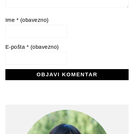
Ime
* (obavezno)
E-pošta
* (obavezno)