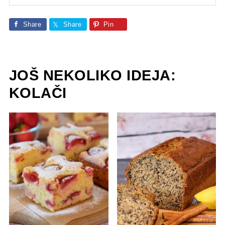
Share
Share
Pin
JOŠ NEKOLIKO IDEJA:
KOLAČI