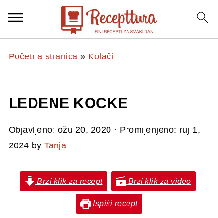
Početna stranica
»
Kolači
LEDENE KOCKE
Objavljeno:
ožu 20, 2020
· Promijenjeno:
ruj 1,
2024
by
Tanja
Brzi klik za recept
Brzi klik za video
Ispiši recept