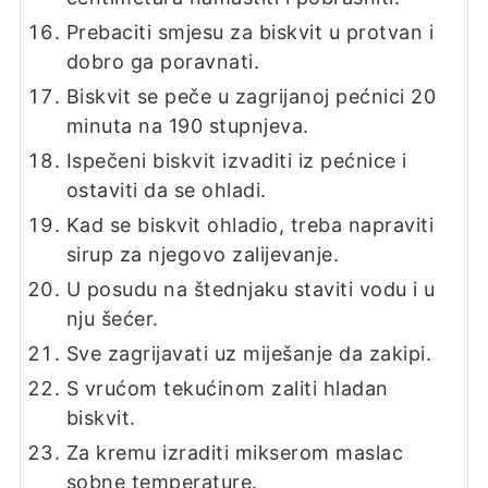
Prebaciti smjesu za biskvit u protvan i
dobro ga poravnati.
Biskvit se peče u zagrijanoj pećnici 20
minuta na 190 stupnjeva.
Ispečeni biskvit izvaditi iz pećnice i
ostaviti da se ohladi.
Kad se biskvit ohladio, treba napraviti
sirup za njegovo zalijevanje.
U posudu na štednjaku staviti vodu i u
nju šećer.
Sve zagrijavati uz miješanje da zakipi.
S vrućom tekućinom zaliti hladan
biskvit.
Za kremu izraditi mikserom maslac
sobne temperature.