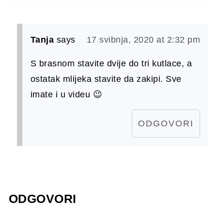
Tanja
says
17 svibnja, 2020 at 2:32 pm
S brasnom stavite dvije do tri kutlace, a
ostatak mlijeka stavite da zakipi. Sve
imate i u videu 😉
ODGOVORI
ODGOVORI