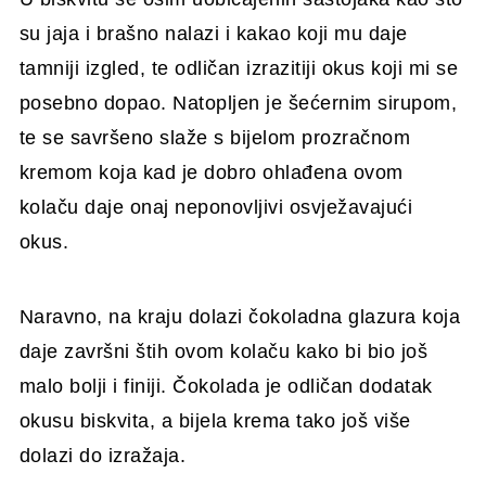
su jaja i brašno nalazi i kakao koji mu daje
tamniji izgled, te odličan izrazitiji okus koji mi se
posebno dopao. Natopljen je šećernim sirupom,
te se savršeno slaže s bijelom prozračnom
kremom koja kad je dobro ohlađena ovom
kolaču daje onaj neponovljivi osvježavajući
okus.
Naravno, na kraju dolazi čokoladna glazura koja
daje završni štih ovom kolaču kako bi bio još
malo bolji i finiji. Čokolada je odličan dodatak
okusu biskvita, a bijela krema tako još više
dolazi do izražaja.