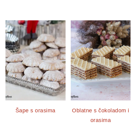
Šape s orasima
Oblatne s čokoladom i
orasima