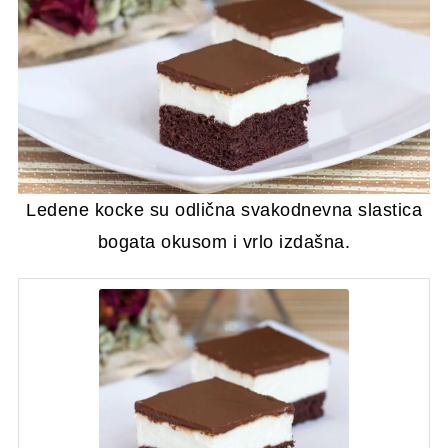
Ledene kocke su odlična svakodnevna slastica
bogata okusom i vrlo izdašna.