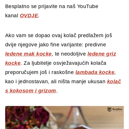
Besplatno se prijavite na naš YouTube
kanal
OVDJE
.
Ako vam se dopao ovaj kolač predlažem još
dvije njegove jako fine varijante: predivne
ledene mak kocke
, te neodoljive
ledene griz
kocke
. Za ljubitelje osvježavajućih kolača
preporučujem još i raskošne
lambada kocke
,
kao i jednostavan, ali ništa manje ukusan
kolač
s kokosom i grizom
.