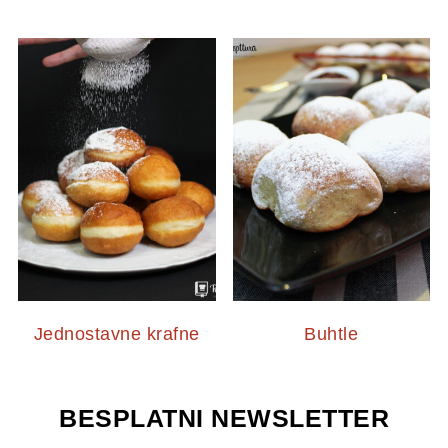
Jednostavne krafne
Buhtle
BESPLATNI NEWSLETTER