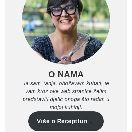
O NAMA
Ja sam Tanja, obožavam kuhati, te
vam kroz ove web stranice želim
predstaviti djelić onoga što radim u
mojoj kuhinji.
Više o Receptturi