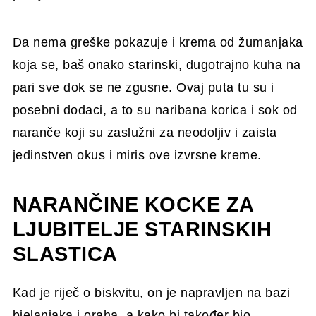
Da nema greške pokazuje i krema od žumanjaka
koja se, baš onako starinski, dugotrajno kuha na
pari sve dok se ne zgusne. Ovaj puta tu su i
posebni dodaci, a to su naribana korica i sok od
naranče koji su zaslužni za neodoljiv i zaista
jedinstven okus i miris ove izvrsne kreme.
NARANČINE KOCKE ZA
LJUBITELJE STARINSKIH
SLASTICA
Kad je riječ o biskvitu, on je napravljen na bazi
bjelanjaka i oraha, a kako bi također bio