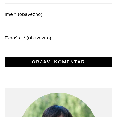
Ime
* (obavezno)
E-pošta
* (obavezno)