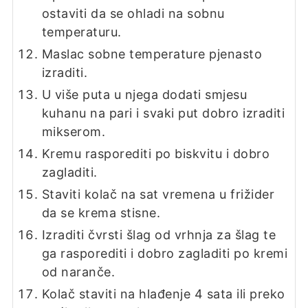
ostaviti da se ohladi na sobnu
temperaturu.
Maslac sobne temperature pjenasto
izraditi.
U više puta u njega dodati smjesu
kuhanu na pari i svaki put dobro izraditi
mikserom.
Kremu rasporediti po biskvitu i dobro
zagladiti.
Staviti kolač na sat vremena u frižider
da se krema stisne.
Izraditi čvrsti šlag od vrhnja za šlag te
ga rasporediti i dobro zagladiti po kremi
od naranče.
Kolač staviti na hlađenje 4 sata ili preko