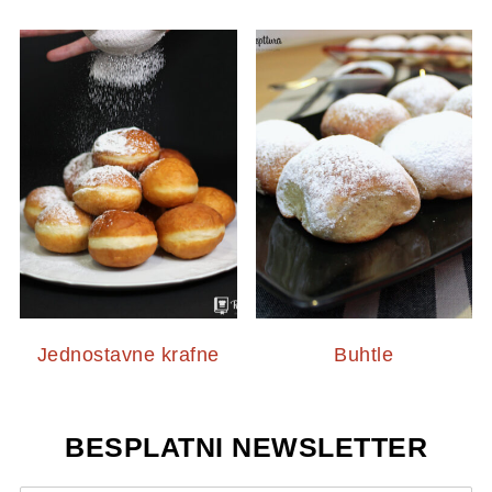
Jednostavne krafne
Buhtle
BESPLATNI NEWSLETTER