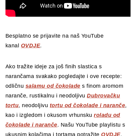
Besplatno se prijavite na naš YouTube
kanal
OVDJE
.
Ako tražite ideje za još finih slastica s
narančama svakako pogledajte i ove recepte:
odličnu
salamu od čokolade
s finom aromom
naranče, rustikalnu i neodoljivu
Dubrovačku
tortu
, neodoljivu
tortu od čokolade i naranče
,
kao i izgledom i okusom vrhunsku
roladu od
čokolade i naranče
. Našu YouTube playlistu s
ukusnim kolačima i tortama potražite
OVDJE
.