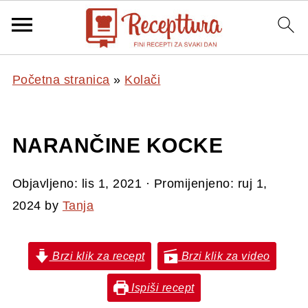
Početna stranica
»
Kolači
NARANČINE KOCKE
Objavljeno:
lis 1, 2021
· Promijenjeno:
ruj 1,
2024
by
Tanja
Brzi klik za recept
Brzi klik za video
Ispiši recept