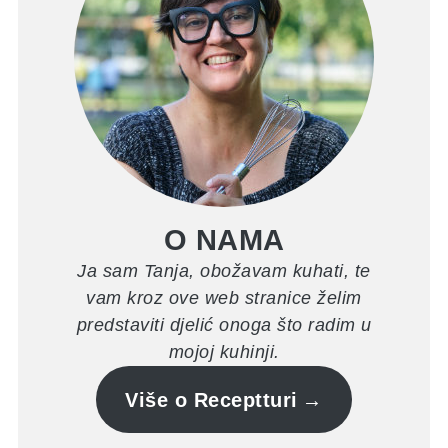
O NAMA
Ja sam Tanja, obožavam kuhati, te
vam kroz ove web stranice želim
predstaviti djelić onoga što radim u
mojoj kuhinji.
Više o Receptturi