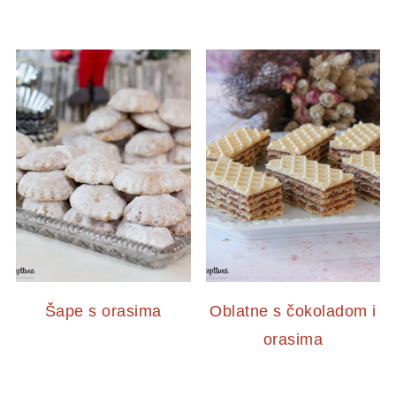
Šape s orasima
Oblatne s čokoladom i
orasima