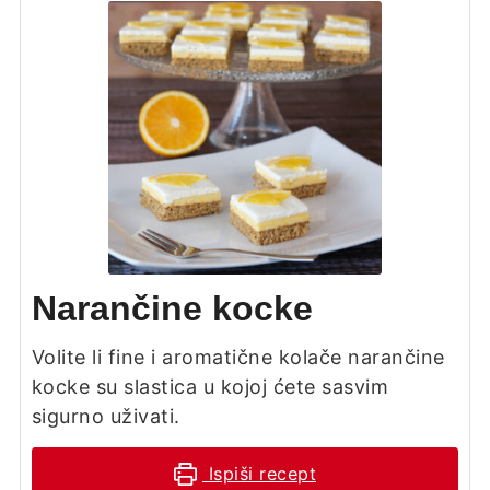
Narančine kocke
Volite li fine i aromatične kolače narančine
kocke su slastica u kojoj ćete sasvim
sigurno uživati.
Ispiši recept