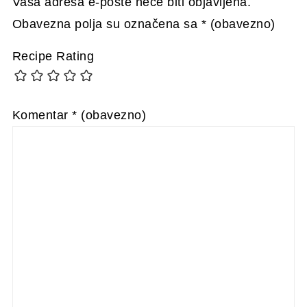
Vaša adresa e-pošte neće biti objavljena.
Obavezna polja su označena sa
* (obavezno)
Recipe Rating
Komentar
* (obavezno)