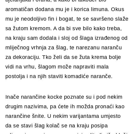
aromatičan dodana mu je i korica limuna. Okus
mu je neodoljivo fin i bogat, te se savršeno slaže
sa žutom kremom. A da bi sve bilo kako treba,
na kraju sam dodala i sloj od šlaga izrađenog od
mliječnog vrhnja za šlag, te narezanu naranču
za dekoraciju. Tko želi da se žuta krema bolje
vidi na vrhu, šlagom može napraviti mala
postolja i na njih staviti komadiće naranče.
Inače narančine kocke poznate su i pod nekim
drugim nazivima, pa ćete ih možda pronaći kao
narančine šnite. U nekim varijantama umjesto
da se stavi šlag kolač se na kraju posipa