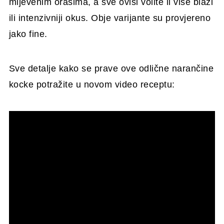
mljevenim orasima, a sve ovisi volite li više blaži
ili intenzivniji okus. Obje varijante su provjereno
jako fine.
Sve detalje kako se prave ove odlične narančine
kocke potražite u novom video receptu: