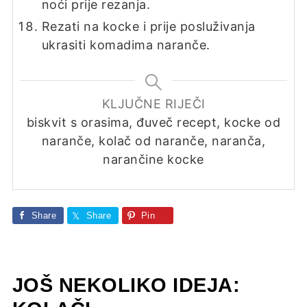
noći prije rezanja.
Rezati na kocke i prije posluživanja
ukrasiti komadima naranče.
KLJUČNE RIJEČI
biskvit s orasima, đuveč recept, kocke od
naranče, kolač od naranče, naranča,
narančine kocke
Share
Share
Pin
JOŠ NEKOLIKO IDEJA: