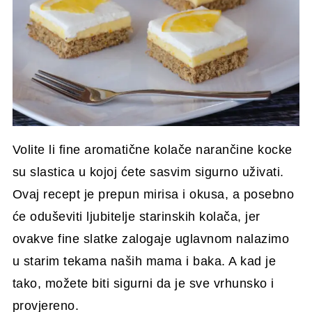
Volite li fine aromatične kolače narančine kocke
su slastica u kojoj ćete sasvim sigurno uživati.
Ovaj recept je prepun mirisa i okusa, a posebno
će oduševiti ljubitelje starinskih kolača, jer
ovakve fine slatke zalogaje uglavnom nalazimo
u starim tekama naših mama i baka. A kad je
tako, možete biti sigurni da je sve vrhunsko i
provjereno.