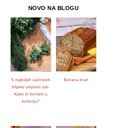
NOVO NA BLOGU
5 najboljih začinskih
Banana kruh
biljaka umjesto soli.
Kako ih koristiti u
kuhanju?