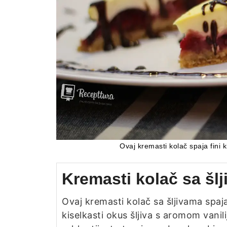
Ovaj kremasti kolač spaja fini k
Kremasti kolač sa šl
Ovaj kremasti kolač sa šljivama spaja
kiselkasti okus šljiva s aromom vanili