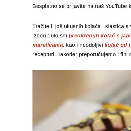
Besplatno se prijavite na naš YouTube 
Tražite li još ukusnih kolača i slastic
izboru: ukusni
preokrenuti kolač s ja
marelicama
, kao i neodoljivi
kolač od 
recepturi. Također preporučujemo i fin