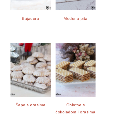
Bajadera
Medena pita
Šape s orasima
Oblatne s
čokoladom i orasima