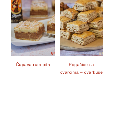
Čupava rum pita
Pogačice sa
čvarcima – čvarkuše