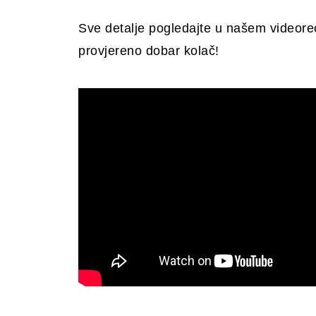
Sve detalje pogledajte u našem videorec
provjereno dobar kolač!