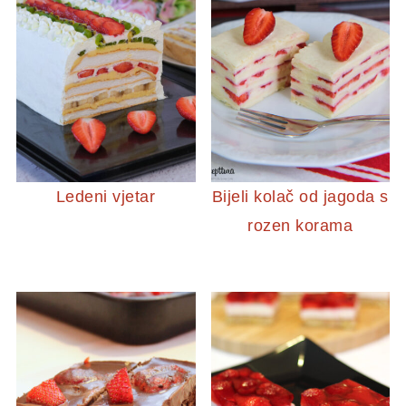
Ledeni vjetar
Bijeli kolač od jagoda s
rozen korama