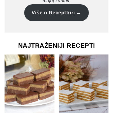
mojoj kuhinji.
Više o Receptturi
NAJTRAŽENIJI RECEPTI