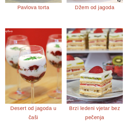
Pavlova torta
Džem od jagoda
Desert od jagoda u
Brzi ledeni vjetar bez
čaši
pečenja