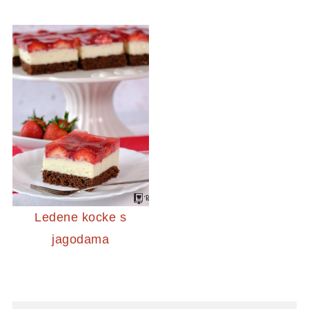
Ledene kocke s
jagodama