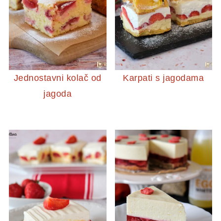
Jednostavni kolač od
Karpati s jagodama
jagoda