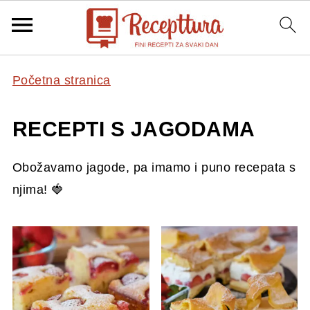
Početna stranica
RECEPTI S JAGODAMA
Obožavamo jagode, pa imamo i puno recepata s
njima! 🍓