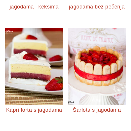
jagodama i keksima
jagodama bez pečenja
Kapri torta s jagodama
Šarlota s jagodama